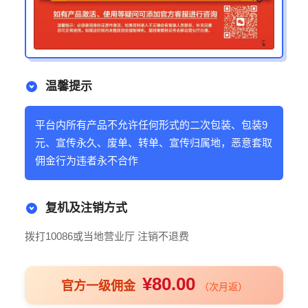
温馨提示
平台内所有产品不允许任何形式的二次包装、包装9
元、宣传永久、废单、转单、宣传归属地，恶意套取
佣金行为违者永不合作
复机及注销方式
拨打10086或当地营业厅 注销不退费
¥80.00
官方一级佣金
（次月返）