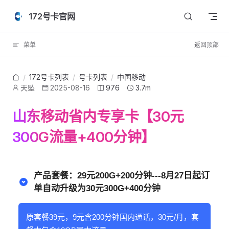
Skip to content
172号卡官网
菜单
返回顶部
172号卡列表
/
号卡列表
/
中国移动
/
天坠
2025-08-16
976
3.7m
山东移动省内专享卡【30元
300G流量+400分钟】
产品套餐：29元200G+200分钟---8月27日起订
单自动升级为30元300G+400分钟
原套餐39元，9元含200分钟国内通话，30元/月，套