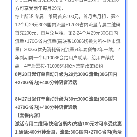
方可享受两年每月29元，
综上所述:专属二维码首充100元，首月免月租，第2-
12个月29元30G国内流量+170G省内流量专属二维码
首充200元，首月免月租，第2-24个月29元30G国内
流量+170G省内流量(需联系10086切换为所在地市流
量)=200G:(优先消耗省内流量)4年套餐每2年一续，2
年到期前一个月10086会给用户联系，给用户续优
惠。4年后需拨打10086根据运营商政策续约
8月20日起订单自动升级为29元300G流量(30G国内
+270G省内)+400分钟语音通话
8月27日起订单自动升级为30元300G流量(30G国内
+270G省内)+400分钟语音通话
【套餐内容】
激活专用二维码(快递包裹内)充值100元才可享受优惠
1.通话:400分钟全国，流量:30G国内+270G省内(激活