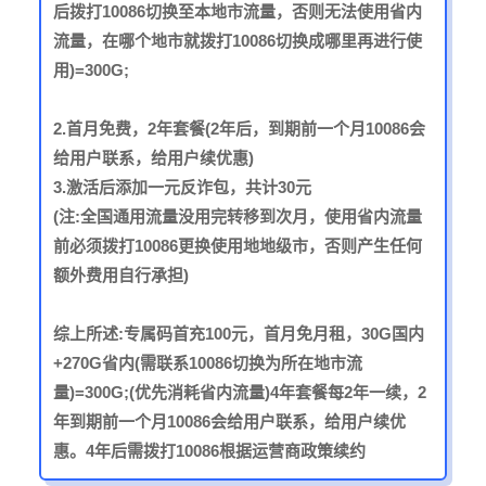
后拨打10086切换至本地市流量，否则无法使用省内
流量，在哪个地市就拨打10086切换成哪里再进行使
用)=300G;
2.首月免费，2年套餐(2年后，到期前一个月10086会
给用户联系，给用户续优惠)
3.激活后添加一元反诈包，共计30元
(注:全国通用流量没用完转移到次月，使用省内流量
前必须拨打10086更换使用地地级市，否则产生任何
额外费用自行承担)
综上所述:专属码首充100元，首月免月租，30G国内
+270G省内(需联系10086切换为所在地市流
量)=300G;(优先消耗省内流量)4年套餐每2年一续，2
年到期前一个月10086会给用户联系，给用户续优
惠。4年后需拨打10086根据运营商政策续约