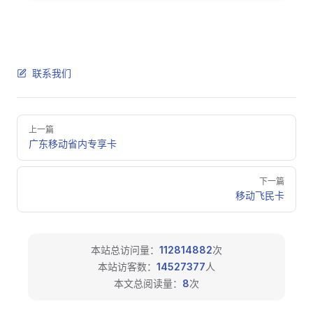
联系我们
Pager
上一篇
广东移动省内专享卡
下一篇
移动飞民卡
本站总访问量：
112814882
次
本站访客数：
14527377
人
本文总阅读量：
8
次