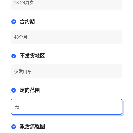
18-29周岁
合约期
48个月
不发货地区
仅发山东
定向范围
无
激活流程图