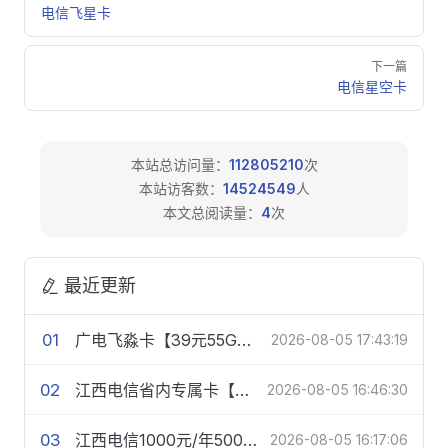
电信飞星卡
下一篇
电信星空卡
本站总访问量：
112805210
次
本站访客数：
14524549
人
本文总阅读量：
4
次
最近更新
01
广电飞淼卡【39元55G+100分钟】【仅发浙江】
2026-08-05 17:43:19
02
江西电信省内专属卡【39元480G+200分钟+会员】
2026-08-05 16:46:30
03
江西电信1000元/年500M单宽带【FTTR】
2026-08-05 16:17:06