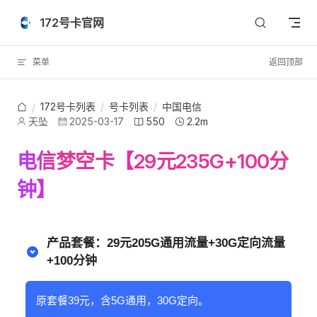
Skip to content
172号卡官网
菜单
返回顶部
172号卡列表
/
号卡列表
/
中国电信
/
天坠
2025-03-17
550
2.2m
电信梦空卡【29元235G+100分
钟】
产品套餐：29元205G通用流量+30G定向流量
+100分钟
原套餐39元，含5G通用，30G定向。