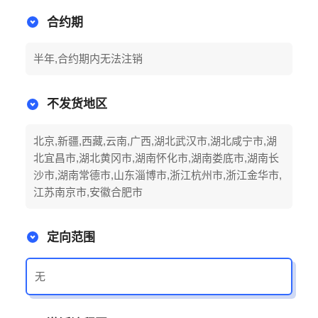
合约期
半年,合约期内无法注销
不发货地区
北京,新疆,西藏,云南,广西,湖北武汉市,湖北咸宁市,湖
北宜昌市,湖北黄冈市,湖南怀化市,湖南娄底市,湖南长
沙市,湖南常德市,山东淄博市,浙江杭州市,浙江金华市,
江苏南京市,安徽合肥市
定向范围
无