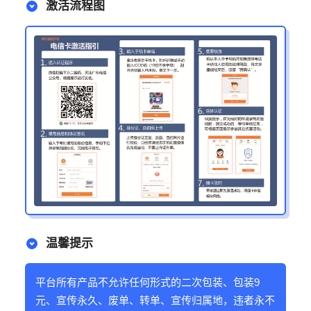
激活流程图
温馨提示
平台所有产品不允许任何形式的二次包装、包装9
元、宣传永久、废单、转单、宣传归属地，违者永不