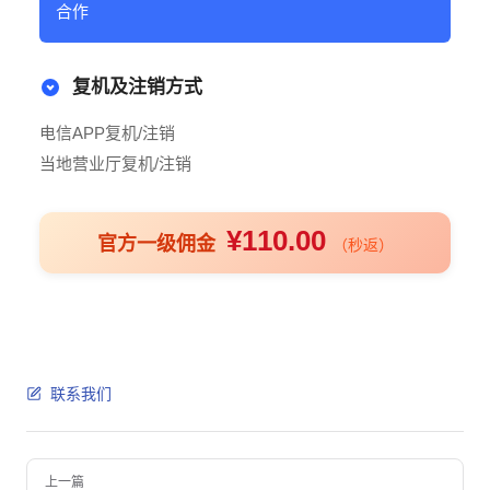
合作
复机及注销方式
电信APP复机/注销
当地营业厅复机/注销
¥110.00
官方一级佣金
（秒返）
联系我们
Pager
上一篇