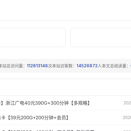
本站总访问量：
112813148
次
本站访客数：
14526872
人
本文总阅读量：
】浙江广电40元390G+300分钟【多规格】
202
卡【39元200G+200分钟+会员】
202