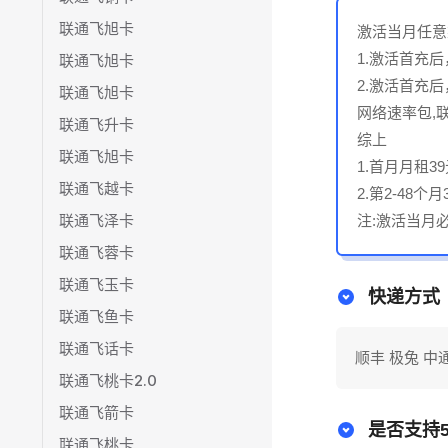
联通飞旭卡
激活当月任意
1.激活首充后
联通飞旭卡
2.激活首充后
联通飞旭卡
网络速率包,联
联通飞升卡
综上
联通飞旭卡
1.首月月租
联通飞越卡
2.第2-48
联通飞泽卡
注:激活当月
联通飞蓉卡
联通飞玉卡
快递方式
联通飞鱼卡
联通飞话卡
顺丰 极兔 中
联通飞桃卡2.0
联通飞箭卡
是否支持5
联通飞桃卡