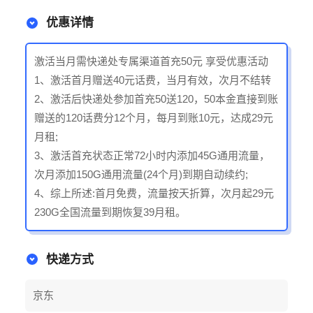
优惠详情
激活当月需快递处专属渠道首充50元 享受优惠活动
1、激活首月赠送40元话费，当月有效，次月不结转
2、激活后快递处参加首充50送120，50本金直接到账
赠送的120话费分12个月，每月到账10元，达成29元
月租;
3、激活首充状态正常72小时内添加45G通用流量，
次月添加150G通用流量(24个月)到期自动续约;
4、综上所述:首月免费，流量按天折算，次月起29元
230G全国流量到期恢复39月租。
快递方式
京东