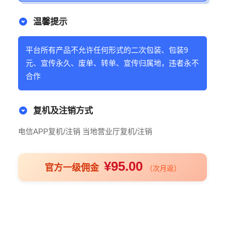
温馨提示
平台所有产品不允许任何形式的二次包装、包装9
元、宣传永久、废单、转单、宣传归属地，违者永不
合作
复机及注销方式
电信APP复机/注销 当地营业厅复机/注销
¥95.00
官方一级佣金
（次月返）