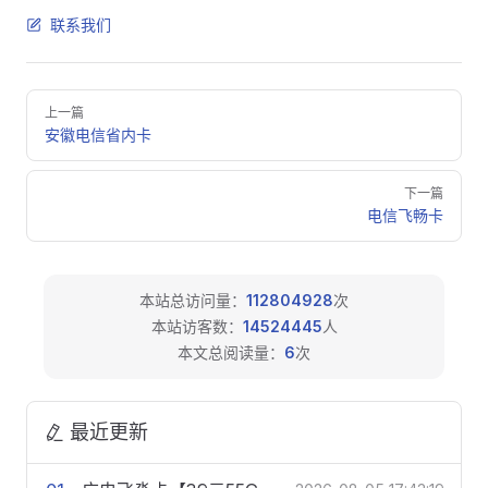
联系我们
Pager
上一篇
安徽电信省内卡
下一篇
电信飞畅卡
本站总访问量：
112804928
次
本站访客数：
14524445
人
本文总阅读量：
6
次
最近更新