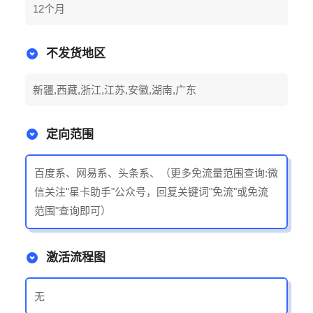
12个月
不发货地区
新疆,西藏,浙江,江苏,安徽,湖南,广东
定向范围
百度系、网易系、头条系、（更多免流量范围查询:微
信关注"星卡助手"公众号，回复关键词"免流"或免流
范围"查询即可）
激活流程图
无