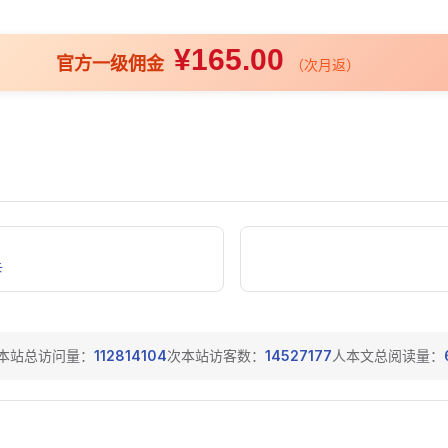
¥165.00
官方一级佣金
（次月返）
卡
本站总访问量：
112814104
次
本站访客数：
14527177
人
本文总阅读量：