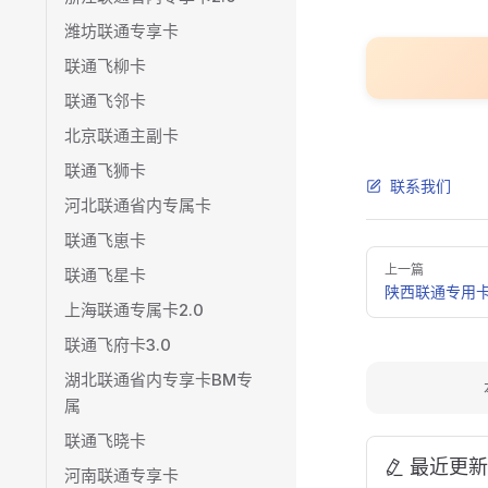
潍坊联通专享卡
联通飞柳卡
联通飞邻卡
北京联通主副卡
联通飞狮卡
联系我们
河北联通省内专属卡
联通飞崽卡
Pager
上一篇
联通飞星卡
陕西联通专用
上海联通专属卡2.0
联通飞府卡3.0
湖北联通省内专享卡BM专
属
联通飞晓卡
最近更新
河南联通专享卡