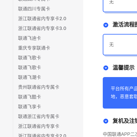
无
联通四川专属卡
浙江联通省内专享卡2.0
激活流程
浙江联通省内专享卡3.0
联通飞迪卡
无
重庆专享联通卡
联通飞歌卡
联通飞歌卡
温馨提示
联通飞潮卡
贵州联通省内专属卡
平台所有产
联通飞酷卡
地，恶意套
联通飞享卡
联通浙江省内专属卡
复机及注
浙江联通省内专享卡
中国联通APP
浙江联通省内专享卡2.0