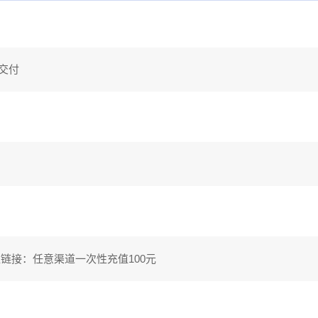
交付
值链接：任意渠道一次性充值100元