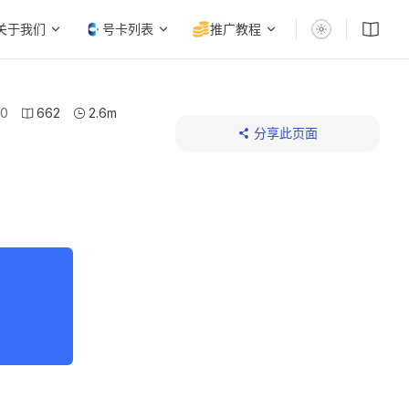
关于我们
号卡列表
推广教程
30
662
2.6m
分享此页面