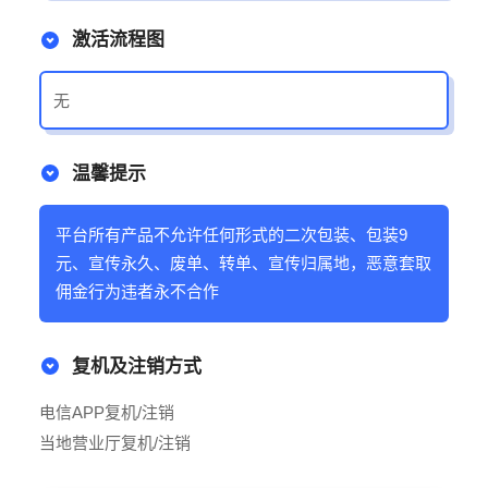
激活流程图
无
温馨提示
平台所有产品不允许任何形式的二次包装、包装9
元、宣传永久、废单、转单、宣传归属地，恶意套取
佣金行为违者永不合作
复机及注销方式
电信APP复机/注销
当地营业厅复机/注销