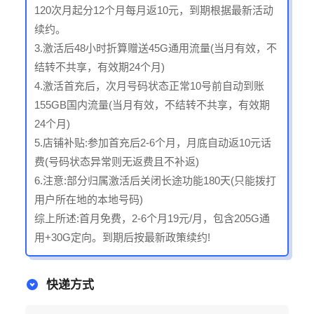
120次月起分12个月每月返10元，到期根据最新活动
续约。
3.激活后48小时折算赠送45G通用流量(当月有效，不
结转不共享，有效期24个月)
4.激活首充后，次月号码状态正常10号前自动到账
155GB国内流量(当月有效，不结转不共享，有效期
24个月)
5.店铺补贴:参加首充后2-6个月，月底自动返10元话
费(号码状态异常则无返费且不补返)
6.注意:部分归属激活后关闭长途功能180天(只能拨打
用户所在地的本地号码)
综上所述:首月免费，2-6个月19元/月，包含205G通
用+30G定向。到期后按最新政策续约!
快递方式