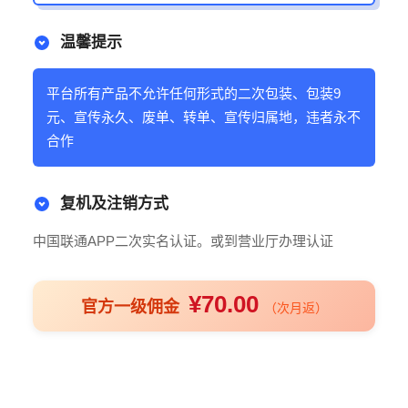
温馨提示
平台所有产品不允许任何形式的二次包装、包装9
元、宣传永久、废单、转单、宣传归属地，违者永不
合作
复机及注销方式
中国联通APP二次实名认证。或到营业厅办理认证
¥70.00
官方一级佣金
（次月返）