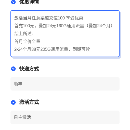
优惠详情
激活当月任意渠道充值100 享受优惠
首充100元，叠加24元160G通用流量（叠加24个月）
综上所述:
首月全价全量
2-24个月38元205G通用流量，到期可续
快递方式
顺丰
激活方式
自主激活