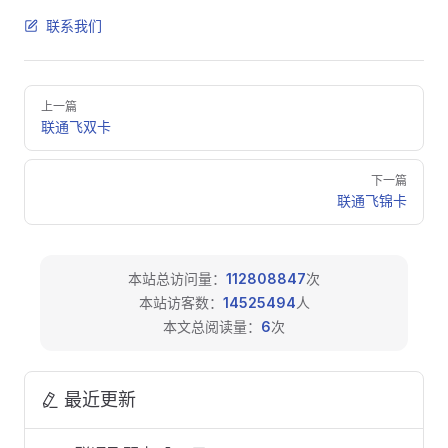
联系我们
Pager
上一篇
联通飞双卡
下一篇
联通飞锦卡
本站总访问量：
112808847
次
本站访客数：
14525494
人
本文总阅读量：
6
次
最近更新