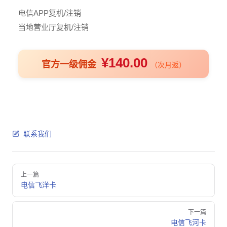
电信APP复机/注销
当地营业厅复机/注销
¥140.00
官方一级佣金
（次月返）
联系我们
Pager
上一篇
电信飞洋卡
下一篇
电信飞河卡