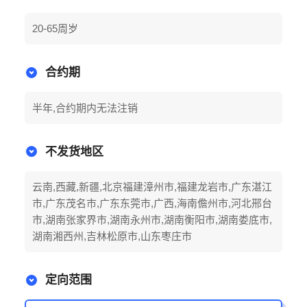
20-65周岁
合约期
半年,合约期内无法注销
不发货地区
云南,西藏,新疆,北京福建漳州市,福建龙岩市,广东湛江
市,广东茂名市,广东东莞市,广西,海南儋州市,河北邢台
市,湖南张家界市,湖南永州市,湖南衡阳市,湖南娄底市,
湖南湘西州,吉林松原市,山东枣庄市
定向范围