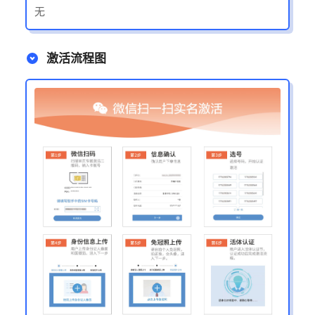
无
激活流程图