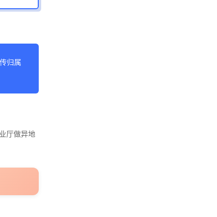
传归属
营业厅做异地