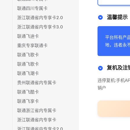
联通四川专属卡
温馨提示
浙江联通省内专享卡2.0
浙江联通省内专享卡3.0
联通飞迪卡
平台所有产
地，违者永
重庆专享联通卡
联通飞歌卡
联通飞歌卡
复机及注
联通飞潮卡
违停复机:手机A
贵州联通省内专属卡
销户
联通飞酷卡
联通飞享卡
联通浙江省内专属卡
浙江联通省内专享卡
浙江联通省内专享卡2.0