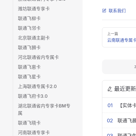
潍坊联通专享卡
联系我们
联通飞柳卡
联通飞邻卡
Pager
上一篇
北京联通主副卡
云南联通专属
联通飞狮卡
河北联通省内专属卡
联通飞崽卡
联通飞星卡
上海联通专属卡2.0
最近更新
联通飞府卡3.0
01
【实体卡
湖北联通省内专享卡BM专
属
02
联通飞晨
联通飞晓卡
河南联通专享卡
03
联通飞兔