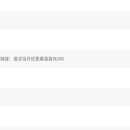
值链接：激活当月任意渠道首充200