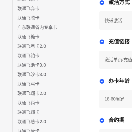
激活方式
联通飞奔卡
联通飞腾卡
快递激活
广东联通省内专享卡
联通飞糖卡
充值链接
联通飞弓卡2.0
联通飞铂卡
激活单页/充
联通飞池卡3.0
联通飞汐卡3.0
办卡年龄
联通飞弓卡
联通飞翔卡2.0
18-60周岁
联通飞尚卡
联通飞翔卡
合约期
联通飞慈卡2.0
联通飞骨卡