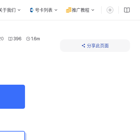
关于我们
号卡列表
推广教程
20
396
1.6m
分享此页面