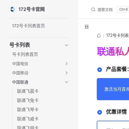
172号卡官网
搜索文档
K
Skip to content
Sidebar Navigation
172号卡列表首页
172号卡列表
/
号卡列表
联通私
号卡列表首页
中国电信
产品套餐：
中国移动
中国联通
激活当月首充
联通飞晨卡
联通飞兔卡
联通飞琴卡
优惠详情
联通飞威卡
联通飞铜卡