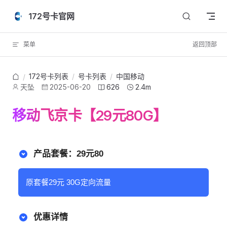
Skip to content
172号卡官网
菜单
返回顶部
172号卡列表
/
号卡列表
/
中国移动
/
天坠
2025-06-20
626
2.4m
移动飞京卡【29元80G】
产品套餐：29元80
原套餐29元 30G定向流量
优惠详情