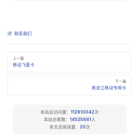
联系我们
Pager
上一篇
移动飞夏卡
下一篇
黑龙江移动专用卡
本站总访问量：
112810042
次
本站访客数：
14525861
人
本文总阅读量：
20
次