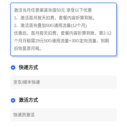
激活当月任意渠道充值50元 享受以下优惠
1、激活首月按天扣费，套餐内容折算到账。
2、激活首充叠加50G通用流量(12个月)
优惠后，首月按天扣费，套餐内容折算到账，第2-12
个月月租需29元50G通用流量+30G定向流量，到期
后恢复原月租。
快递方式
京东/顺丰快递
激活方式
快递员激活