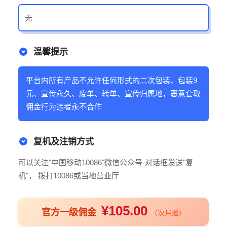
无
温馨提示
平台内所有产品不允许任何形式的二次包装、包装9
元、宣传永久、废单、转单、宣传归属地，恶意套取
佣金行为违者永不合作
复机及注销方式
可以关注"中国移动10086"微信公众号-对话框发送"复
机"， 拨打10086或当地营业厅
¥105.00
官方一级佣金
（次月返）