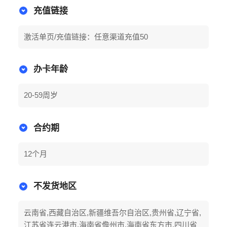
充值链接
激活单页/充值链接：任意渠道充值50
办卡年龄
20-59周岁
合约期
12个月
不发货地区
云南省,西藏自治区,新疆维吾尔自治区,贵州省,辽宁省,
江苏省连云港市,海南省儋州市,海南省东方市,四川省