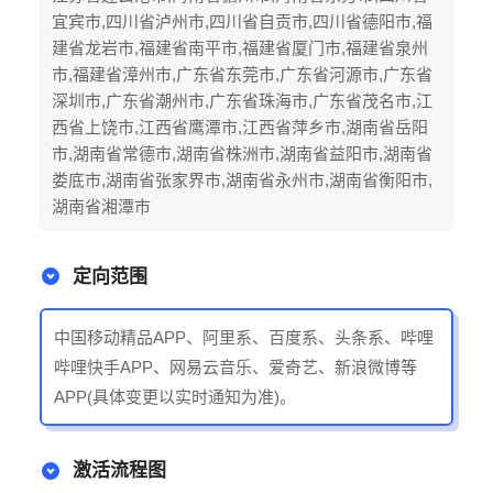
宜宾市,四川省泸州市,四川省自贡市,四川省德阳市,福
建省龙岩市,福建省南平市,福建省厦门市,福建省泉州
市,福建省漳州市,广东省东莞市,广东省河源市,广东省
深圳市,广东省潮州市,广东省珠海市,广东省茂名市,江
西省上饶市,江西省鹰潭市,江西省萍乡市,湖南省岳阳
市,湖南省常德市,湖南省株洲市,湖南省益阳市,湖南省
娄底市,湖南省张家界市,湖南省永州市,湖南省衡阳市,
湖南省湘潭市
定向范围
中国移动精品APP、阿里系、百度系、头条系、哔哩
哔哩快手APP、网易云音乐、爱奇艺、新浪微博等
APP(具体变更以实时通知为准)。
激活流程图