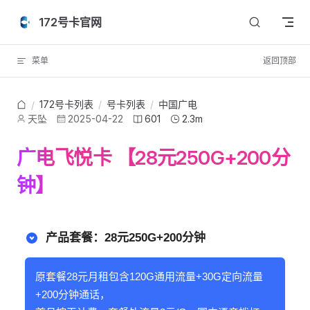
Skip to content
172号卡官网
菜单
返回顶部
172号卡列表
/
号卡列表
/
中国广电
/
天坠
2025-04-22
601
2.3m
广电飞悦卡 【28元250G+200分
钟】
产品套餐：28元250G+200分钟
原套餐28元月租包含120G通用流量+30G定向流量
+200分钟通话，