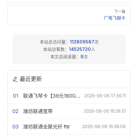
下一篇
广电飞越卡
本站总访问量：
112809587
次
本站访客数：
14525720
人
本文总阅读量：
9
次
最近更新
01
联通飞琴卡【39元180G+200分钟】
2026-08-06 17:56:11
02
潍坊联通宽带
2026-08-06 16:38:13
03
潍坊联通全屋光纤 fttr
2026-08-06 16:38:09