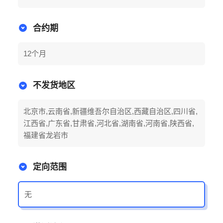
合约期
12个月
不发货地区
北京市,云南省,新疆维吾尔自治区,西藏自治区,四川省,
江西省,广东省,甘肃省,河北省,湖南省,河南省,陕西省,
福建省龙岩市
定向范围
无