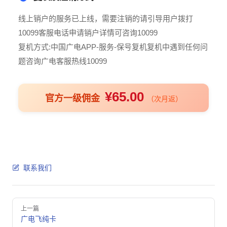
线上销户的服务已上线，需要注销的请引导用户拨打
10099客服电话申请销户详情可咨询10099
复机方式:中国广电APP-服务-保号复机复机中遇到任何问
题咨询广电客服热线10099
¥65.00
官方一级佣金
（次月返）
联系我们
Pager
上一篇
广电飞纯卡