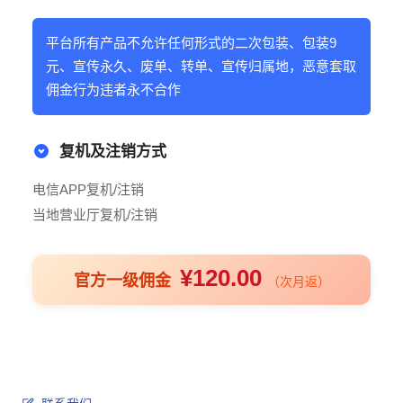
平台所有产品不允许任何形式的二次包装、包装9
元、宣传永久、废单、转单、宣传归属地，恶意套取
佣金行为违者永不合作
复机及注销方式
电信APP复机/注销
当地营业厅复机/注销
¥120.00
官方一级佣金
（次月返）