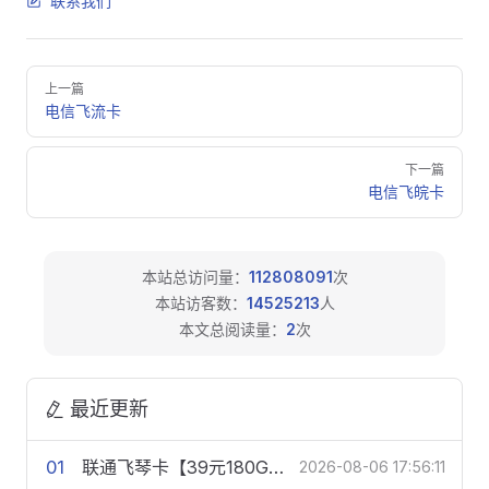
联系我们
Pager
上一篇
电信飞流卡
下一篇
电信飞皖卡
本站总访问量：
112808091
次
本站访客数：
14525213
人
本文总阅读量：
2
次
最近更新
01
联通飞琴卡【39元180G+200分钟】
2026-08-06 17:56:11