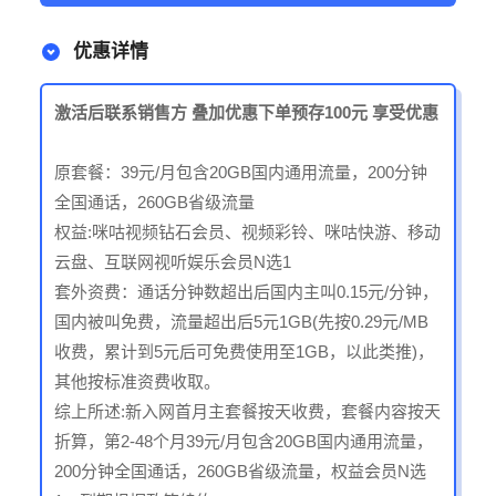
优惠详情
激活后联系销售方 叠加优惠
下单预存100元 享受优惠
原套餐：39元/月包含20GB国内通用流量，200分钟
全国通话，260GB省级流量
权益:咪咕视频钻石会员、视频彩铃、咪咕快游、移动
云盘、互联网视听娱乐会员N选1
套外资费：通话分钟数超出后国内主叫0.15元/分钟，
国内被叫免费，流量超出后5元1GB(先按0.29元/MB
收费，累计到5元后可免费使用至1GB，以此类推)，
其他按标准资费收取。
综上所述:新入网首月主套餐按天收费，套餐内容按天
折算，第2-48个月39元/月包含20GB国内通用流量，
200分钟全国通话，260GB省级流量，权益会员N选