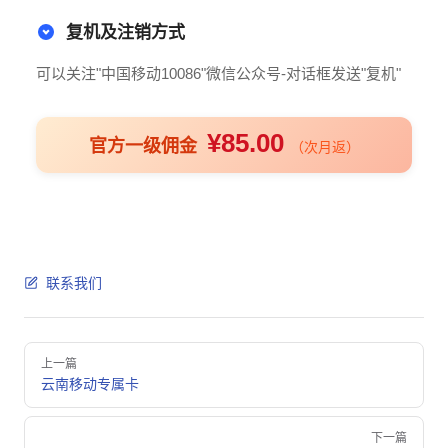
复机及注销方式
可以关注"中国移动10086"微信公众号-对话框发送"复机"
¥85.00
官方一级佣金
（次月返）
联系我们
Pager
上一篇
云南移动专属卡
下一篇