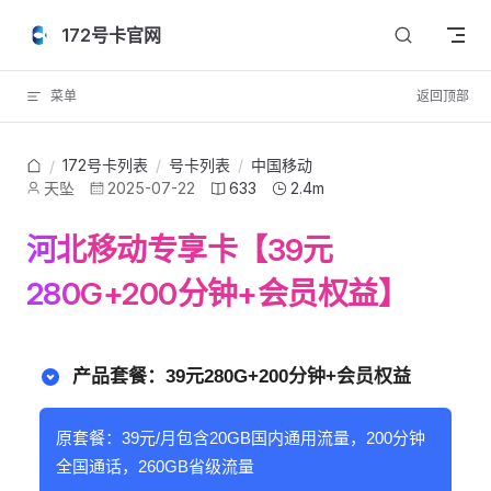
Skip to content
172号卡官网
菜单
返回顶部
172号卡列表
/
号卡列表
/
中国移动
/
天坠
2025-07-22
633
2.4m
河北移动专享卡【39元
280G+200分钟+会员权益】
产品套餐：39元280G+200分钟+会员权益
原套餐：39元/月包含20GB国内通用流量，200分钟
全国通话，260GB省级流量