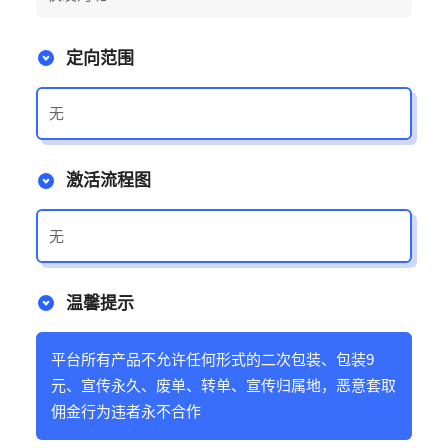
定向范围
无
激活流程图
无
温馨提示
平台所有产品不允许任何形式的二次包装、包装9
元、宣传永久、废单、转单、宣传归属地，恶意套取
佣金行为违者永不合作