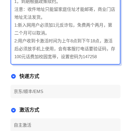
1，到期根据政策续约。
注意：收件地址只能留家庭住址才能邮寄，商业门店
地址无法发货。
1:新入网用户必须加1元反诈包，免费两个两月，第
二个月可以取消。
2:用户收到卡激活时间为上午8点到下午18点，激活
后必须放手机上使用，会有客服打电话要验证码，存
100元话费加校园宽带，设置密码为147258
快递方式
京东/顺丰/EMS
激活方式
自主激活