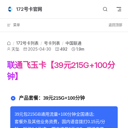
Skip to content
172号卡官网
菜单
返回顶部
172号卡列表
/
号卡列表
/
中国联通
/
天坠
2025-04-30
492
1.9m
联通飞玉卡【39元215G+100分
钟】
产品套餐：39元215G+100分钟
39元包215GB通用流量+100分钟全国通话;
套餐外及其他业务资费，国内语音拨打0.15元/分