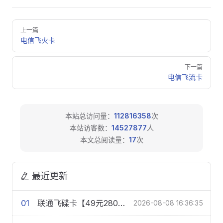
Pager
上一篇
电信飞火卡
下一篇
电信飞流卡
本站总访问量：
112816358
次
本站访客数：
14527877
人
本文总阅读量：
17
次
最近更新
01
联通飞碟卡【49元280G+300分钟】
2026-08-08 16:36:35