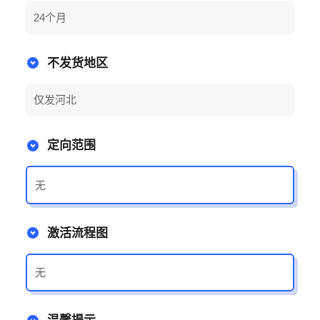
24个月
不发货地区
仅发河北
定向范围
无
激活流程图
无