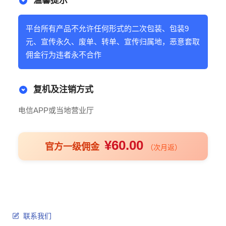
温馨提示
平台所有产品不允许任何形式的二次包装、包装9
元、宣传永久、废单、转单、宣传归属地，恶意套取
佣金行为违者永不合作
复机及注销方式
电信APP或当地营业厅
¥60.00
官方一级佣金
（次月返）
联系我们