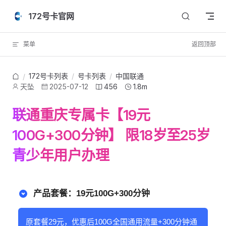
Skip to content
172号卡官网
菜单
返回顶部
172号卡列表
/
号卡列表
/
中国联通
/
天坠
2025-07-12
456
1.8m
联通重庆专属卡【19元
100G+300分钟】 限18岁至25岁
青少年用户办理
产品套餐：19元100G+300分钟
原套餐29元，优惠后100G全国通用流量+300分钟通