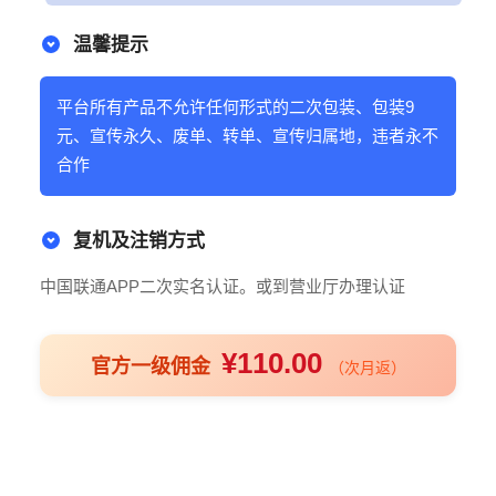
温馨提示
平台所有产品不允许任何形式的二次包装、包装9
元、宣传永久、废单、转单、宣传归属地，违者永不
合作
复机及注销方式
中国联通APP二次实名认证。或到营业厅办理认证
¥110.00
官方一级佣金
（次月返）