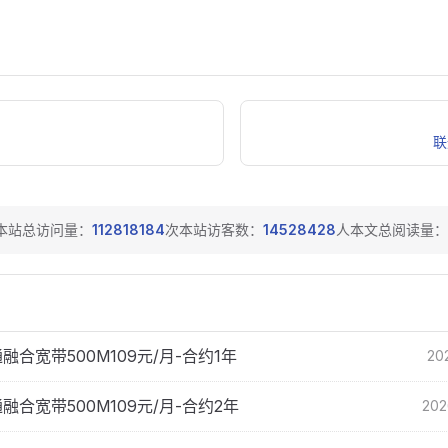
联
本站总访问量：
112818184
次
本站访客数：
14528428
人
本文总阅读量：
融合宽带500M109元/月-合约1年
202
融合宽带500M109元/月-合约2年
202