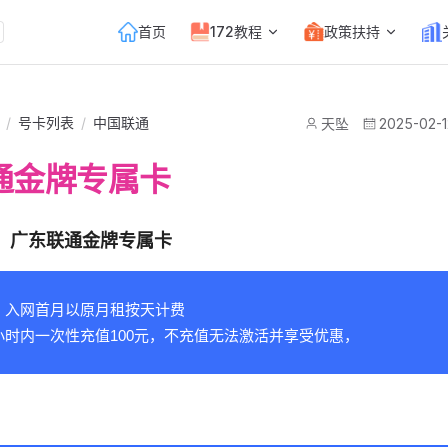
Main Navigation
首页
172教程
政策扶持
/
号卡列表
/
中国联通
天坠
2025-02-1
通金牌专属卡
：广东联通金牌专属卡
，入网首月以原月租按天计费
小时内一次性充值100元，不充值无法激活并享受优惠，