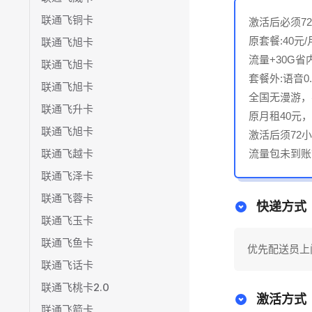
联通飞铜卡
激活后必须7
原套餐:40元
联通飞旭卡
流量+30G省
联通飞旭卡
套餐外:语音0
联通飞旭卡
全国无漫游，
联通飞升卡
原月租40元
联通飞旭卡
激活后须72
联通飞越卡
流量包未到账
联通飞泽卡
联通飞蓉卡
快递方式
联通飞玉卡
联通飞鱼卡
优先配送员上
联通飞话卡
联通飞桃卡2.0
激活方式
联通飞箭卡