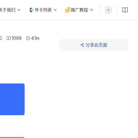
关于我们
号卡列表
推广教程
2
1099
4.1m
分享此页面