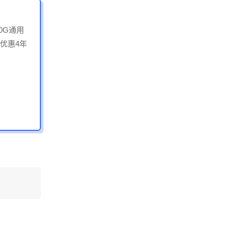
30G通用
，优惠4年