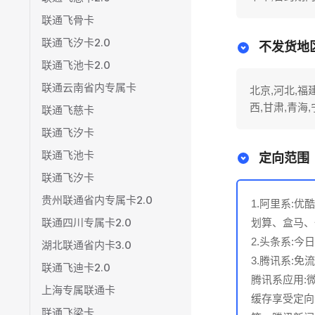
联通飞骨卡
联通飞汐卡2.0
不发货地
联通飞池卡2.0
联通云南省内专属卡
北京,河北,福建
西,甘肃,青海
联通飞慈卡
联通飞汐卡
联通飞池卡
定向范围
联通飞汐卡
贵州联通省内专属卡2.0
1.阿里系:
联通四川专属卡2.0
划算、盒马、
2.头条系:
湖北联通省内卡3.0
3.腾讯系:免流
联通飞迪卡2.0
腾讯系应用:微
上海专属联通卡
缓存享受定向
联通飞梁卡