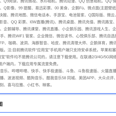
、Q9阅读、腾讯微视、水印相机、腾讯动漫、QQ 创意相机、QQ 
、Q影像、99 提醒、易迅彩票、00 美食、企鹅Fū、微点面(主题壁纸
快报、腾讯地图、微信电话本、手游宝、电池管家、Q国际版、微云
Q影音、QQ 彩票、I0W直播(腾讯)、腾讯桌面、腾讯充值、腾讯路宝
、企鹅辅导、腾讯课堂、腾讯直播、小企鹅乐园、腾讯游戏人生、
助手、腾讯WiF1 管家、企业微信、微信读书、心悦俱乐部、腾讯自选
AFP、咖萌、波洞、海豚智音、哈皮、腾讯清理大师、企鹅体育，腾
版。注:目前腾讯软件“应用宝”手机用户端只支持安卓系统，苹果和
用宝”软件均不是腾讯公司的，请注意下载使用。在联通2/3/4G/5G网
机用户端内，下载应用专属流里免费。
易云音乐、哔哩哔哩、快手、快手极速版、斗鱼、斗鱼极速版、火猫直
播、波波视频、酷狗音乐、酷我音乐58 同城、美团APP、大众点评
刻、喜马拉雅、小红书、映客。
图