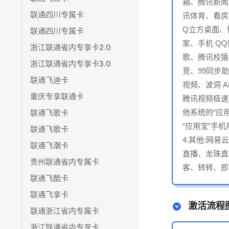
箱、腾讯新闻
联通四川专属卡
讯体育、看房
Q立方桌面、
联通四川专属卡
家、手机 Q
浙江联通省内专享卡2.0
歌、腾讯校猿
浙江联通省内专享卡3.0
竞、99同步
联通飞迪卡
视频、波洞 
重庆专享联通卡
腾讯视频极速
联通飞歌卡
他系统的“应
“应用宝”手
联通飞歌卡
4.其他:网
联通飞潮卡
直播、龙珠直
贵州联通省内专属卡
客、转转、即
联通飞酷卡
联通飞享卡
激活流程
联通浙江省内专属卡
浙江联通省内专享卡