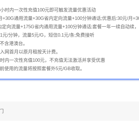
2小时内一次性充值100元即可触发流量优惠活动
/月=30G通用流量+30G省内定向流量+100分钟通话;优惠后:30元/月=
内定向流量+175G省内通用流量+100分钟通话;套餐一年一续自动续
.1元/分钟，流量5元/G，短信0.1元/条;免费接听
不含港澳台。
，入网首月以原月租按天计费。
小时内一次性充值100元，不充值无法激活并享受优惠
前使用的流量将按照套餐外5元/GB收取。
门