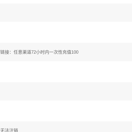
值链接：任意渠道72小时内一次性充值100
内无法注销