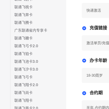
联通飞桃卡
快递激活
联通飞奔卡
联通飞腾卡
充值链接
广东联通省内专享卡
联通飞糖卡
激活单页/充
联通飞弓卡2.0
联通飞铂卡
办卡年龄
联通飞池卡3.0
联通飞汐卡3.0
18-30周岁
联通飞弓卡
联通飞翔卡2.0
联通飞尚卡
合约期
联通飞翔卡
半年,合约期
联通飞慈卡2.0