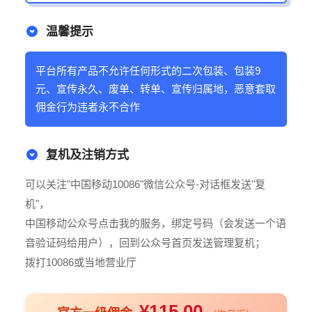
温馨提示
平台所有产品不允许任何形式的二次包装、包装9
元、宣传永久、废单、转单、宣传归属地，恶意套取
佣金行为违者永不合作
复机及注销方式
可以关注"中国移动10086"微信公众号-对话框发送"复
机"，
中国移动公众号点击我的服务，绑定号码（会发送一个语
音验证码给用户），回到公众号首页发送管理复机；
拨打10086或当地营业厅
¥115.00