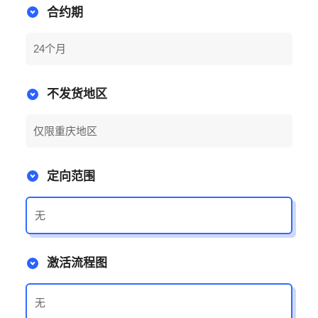
合约期
24个月
不发货地区
仅限重庆地区
定向范围
无
激活流程图
无