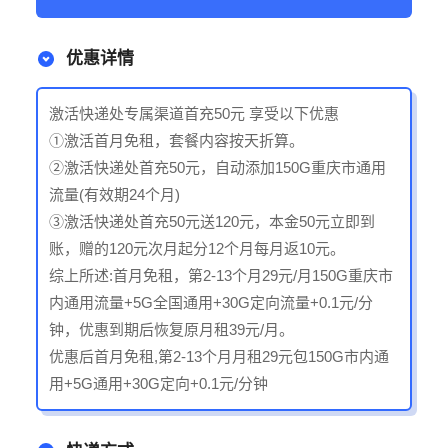
优惠详情
激活快递处专属渠道首充50元 享受以下优惠
①激活首月免租，套餐内容按天折算。
②激活快递处首充50元，自动添加150G重庆市通用
流量(有效期24个月)
③激活快递处首充50元送120元，本金50元立即到
账，赠的120元次月起分12个月每月返10元。
综上所述:首月免租，第2-13个月29元/月150G重庆市
内通用流量+5G全国通用+30G定向流量+0.1元/分
钟，优惠到期后恢复原月租39元/月。
优惠后首月免租,第2-13个月月租29元包150G市内通
用+5G通用+30G定向+0.1元/分钟