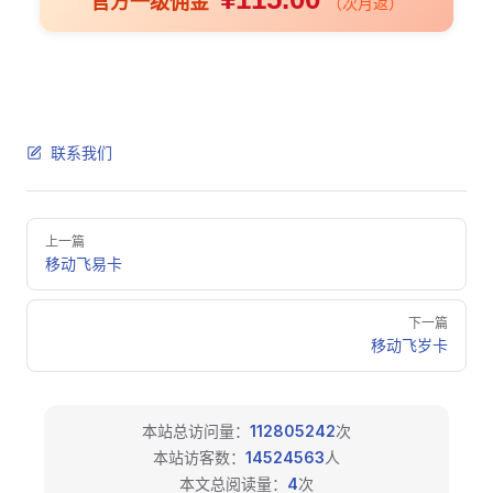
官方一级佣金
（次月返）
联系我们
Pager
上一篇
移动飞易卡
下一篇
移动飞岁卡
本站总访问量：
112805242
次
本站访客数：
14524563
人
本文总阅读量：
4
次