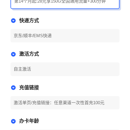
第14个月起:28元享150G全国通用流量+300分钟
快递方式
京东/顺丰/EMS快递
激活方式
自主激活
充值链接
激活单页/充值链接：任意渠道一次性首充100元
办卡年龄