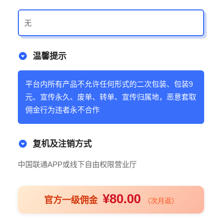
无
温馨提示
平台内所有产品不允许任何形式的二次包装、包装9
元、宣传永久、废单、转单、宣传归属地，恶意套取
佣金行为违者永不合作
复机及注销方式
中国联通APP或线下自由权限营业厅
¥80.00
官方一级佣金
（次月返）