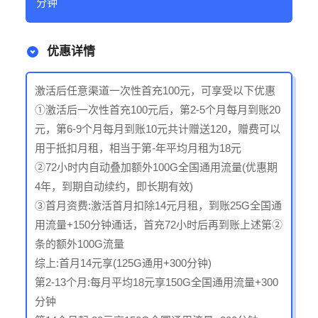
分钟
优惠详情
激活后任意渠道一次性首充100元，可享受以下优惠
①激活后一次性首充100元后，第2-5个月每月到账20
元，第6-9个月每月到账10元共计赠送120，赠费可以
用于抵扣月租，相当于第-年平均月租为18元
②72小时内自动叠加额外100G全国通用流量(优惠期
4年，到期自动续约，即长期有效)
③首月资费:激活首月扣除14元月租，到账25G全国通
用流量+150分钟通话，首充72小时后再到账上述第②
条的额外100G流量
综上:首月14元享(125G通用+300分钟)
第2-13个月:每月平均18元享150G全国通用流量+300
分钟