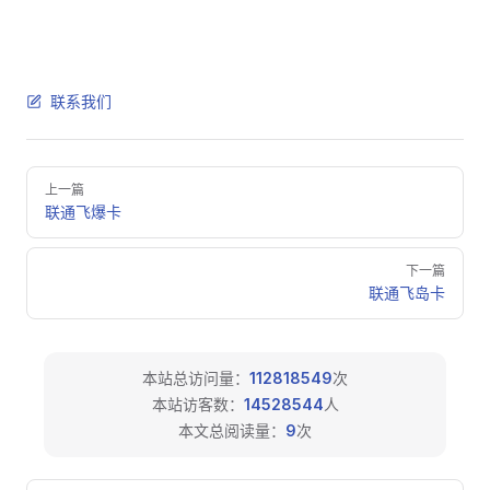
联系我们
Pager
上一篇
联通飞爆卡
下一篇
联通飞岛卡
本站总访问量：
112818549
次
本站访客数：
14528544
人
本文总阅读量：
9
次