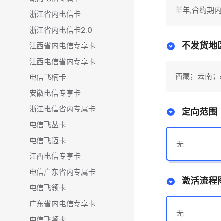
半年,合约期
浙江省内电信卡
浙江省内电信卡2.0
江西省内电信专享卡
不发货地
江西电信省内专享卡
西藏；云南；
电信飞楠卡
安徽电信专享卡
浙江电信省内专属卡
定向范围
电信飞丛卡
电信飞迈卡
无
江西电信专享卡
电信广东省内专属卡
激活流程
电信飞领卡
广东省内电信专享卡
无
电信飞顿卡