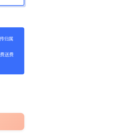
传归属
存费送费