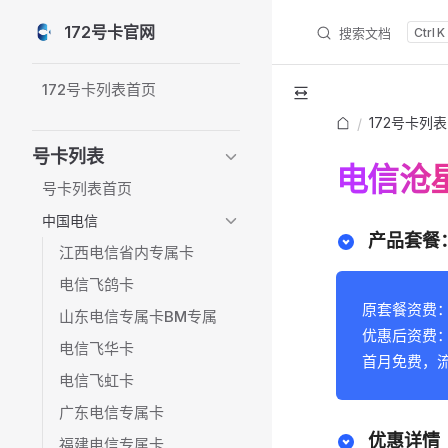
172号卡官网
搜索文档
K
Skip to content
Sidebar Navigation
172号卡列表首页
172号卡列表
/
号卡列表
电信沧星
号卡列表首页
中国电信
产品套餐：
江西电信省内专属卡
电信飞鸽卡
原套餐资费：2
山东电信专属卡BM专属
优惠后资费：2
电信飞华卡
首月免费，流
电信飞虹卡
广东电信专属卡
优惠详情
福建电信专属卡