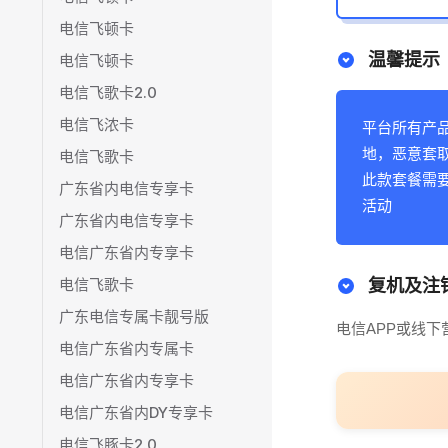
电信飞顿卡
温馨提示
电信飞顿卡
电信飞歌卡2.0
电信飞浓卡
平台所有产
地，恶意套
电信飞歌卡
此款套餐需
广东省内电信专享卡
活动
广东省内电信专享卡
电信广东省内专享卡
电信飞歌卡
复机及注
广东电信专属卡靓号版
电信APP或线下
电信广东省内专属卡
电信广东省内专享卡
电信广东省内DY专享卡
电信飞豚卡2.0