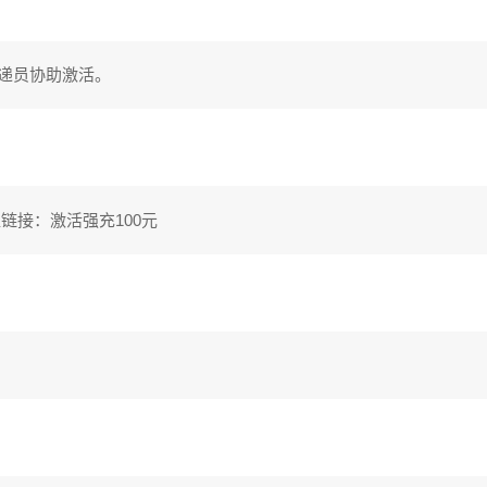
递员协助激活。
链接：激活强充100元