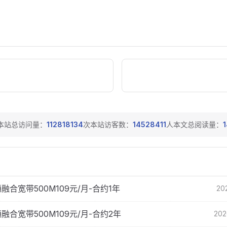
本站总访问量：
112818134
次
本站访客数：
14528411
人
本文总阅读量：
1
融合宽带500M109元/月-合约1年
202
融合宽带500M109元/月-合约2年
202