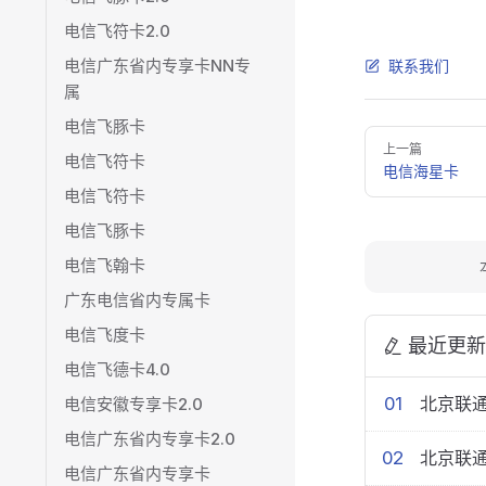
电信飞符卡2.0
电信广东省内专享卡NN专
联系我们
属
电信飞豚卡
Pager
上一篇
电信飞符卡
电信海星卡
电信飞符卡
电信飞豚卡
电信飞翰卡
广东电信省内专属卡
电信飞度卡
最近更新
电信飞德卡4.0
01
北京联通
电信安徽专享卡2.0
电信广东省内专享卡2.0
02
北京联通
电信广东省内专享卡