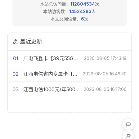
本站总访问量：
112804534
次
本站访客数：
14524283
人
本文总阅读量：
6
次
最近更新
01
广电飞淼卡【39元55G+100分钟】【仅发浙江】
2026-08-05 17:43:19
02
江西电信省内专属卡【39元480G+200分钟+会员】
2026-08-05 16:46:30
03
江西电信1000元/年500M单宽带【FTTR】
2026-08-05 16:17:06