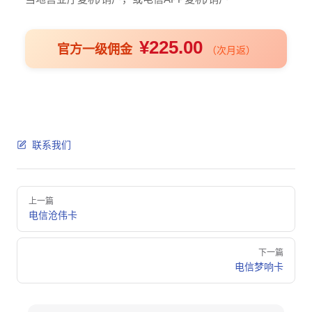
¥225.00
官方一级佣金
（次月返）
联系我们
Pager
上一篇
电信沧伟卡
下一篇
电信梦响卡