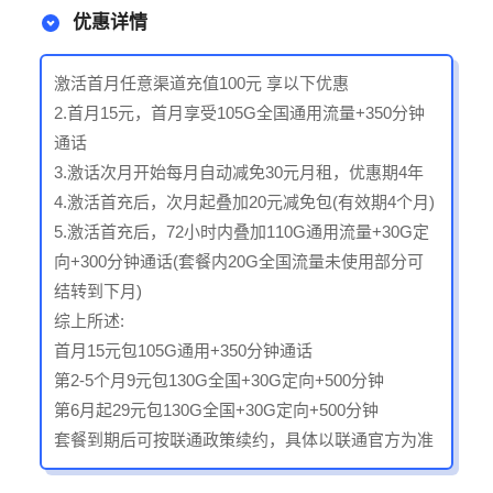
优惠详情
激活首月任意渠道充值100元 享以下优惠
2.首月15元，首月享受105G全国通用流量+350分钟
通话
3.激话次月开始每月自动减免30元月租，优惠期4年
4.激活首充后，次月起叠加20元减免包(有效期4个月)
5.激活首充后，72小时内叠加110G通用流量+30G定
向+300分钟通话(套餐内20G全国流量未使用部分可
结转到下月)
综上所述:
首月15元包105G通用+350分钟通话
第2-5个月9元包130G全国+30G定向+500分钟
第6月起29元包130G全国+30G定向+500分钟
套餐到期后可按联通政策续约，具体以联通官方为准