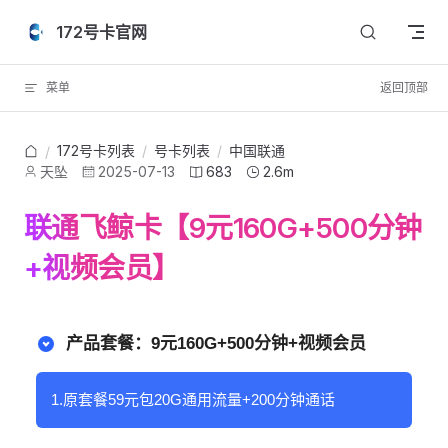
Skip to content
172号卡官网
菜单
返回顶部
172号卡列表
/
号卡列表
/
中国联通
/
天坠
2025-07-13
683
2.6m
联通飞鲸卡【9元160G+500分钟
+视频会员】
产品套餐：9元160G+500分钟+视频会员
1.原套餐59元包20G通用流量+200分钟通话