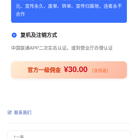
元、宣传永久、废单、转单、宣传归属地，违者永不
合作
复机及注销方式
中国联通APP二次实名认证。或到营业厅办理认证
¥30.00
官方一级佣金
（次月返）
联系我们
Pager
上一篇