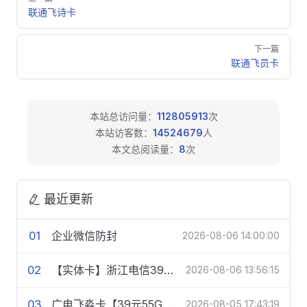
联通飞诗卡
下一篇
联通飞员卡
本站总访问量：
112805913
次
本站访客数：
14524679
人
本文总阅读量：
8
次
最近更新
01
企业微信防封
2026-08-06 14:00:00
02
【实体卡】浙江电信39元51G【多规格】
2026-08-06 13:56:15
03
广电飞淼卡【39元55G+100分钟】【仅发浙江】
2026-08-05 17:43:19