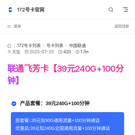
Skip to content
172号卡官网
菜单
返回顶部
172号卡列表
/
号卡列表
/
中国联通
/
天坠
2025-07-25
420
1.7m
联通飞芳卡【39元240G+100分
钟】
产品套餐：39元240G+100分钟
原套餐::39元包90G通用流量+100分钟通话
优惠后:39元包240G全国通用流量+100分钟通话