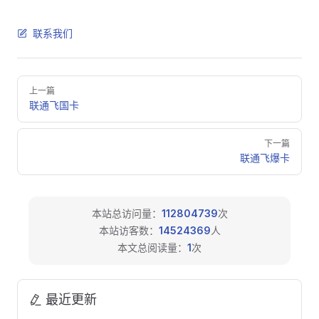
联系我们
Pager
上一篇
联通飞国卡
下一篇
联通飞爆卡
本站总访问量：
112804739
次
本站访客数：
14524369
人
本文总阅读量：
1
次
最近更新