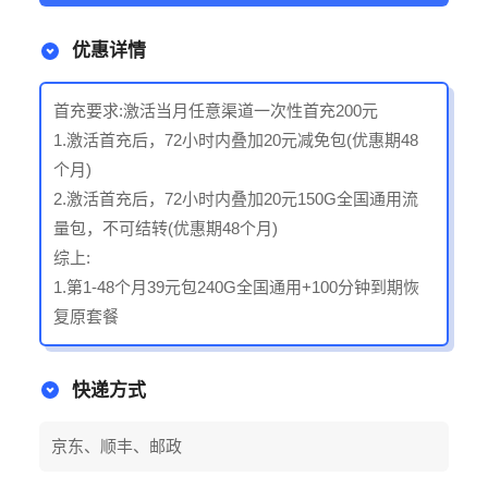
优惠详情
首充要求:激活当月任意渠道一次性首充200元
1.激活首充后，72小时内叠加20元减免包(优惠期48
个月)
2.激活首充后，72小时内叠加20元150G全国通用流
量包，不可结转(优惠期48个月)
综上:
1.第1-48个月39元包240G全国通用+100分钟到期恢
复原套餐
快递方式
京东、顺丰、邮政