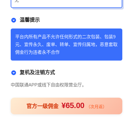
无
温馨提示
平台内所有产品不允许任何形式的二次包装、包装9
元、宣传永久、废单、转单、宣传归属地，恶意套取
佣金行为违者永不合作
复机及注销方式
中国联通APP或线下自由权限营业厅。
¥65.00
官方一级佣金
（次月返）