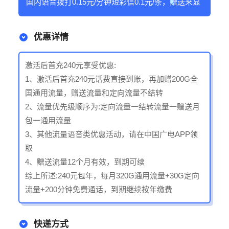
国内语音拨打0.15元/分钟短彩信0.1元/条，赠送来显
优惠详情
激活后首充240元享受优惠:
1、激活后首充240元话费直接到账，再加赠200G全
国通用流量，赠送流量和定向流量不结转
2、流量优先级顺序为:定向流量一结转流量一赠送月
包一通用流量
3、其他流量语音类优惠活动，请在中国广电APP领
取
4、赠送流量12个月有效，到期可续
综上所述:240元包年，每月320G通用流量+30G定向
流量+200分钟免费通话，到期继续按年缴费
快递方式