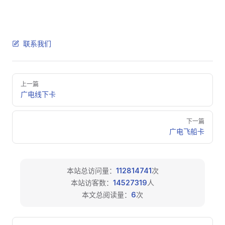
联系我们
Pager
上一篇
广电线下卡
下一篇
广电飞船卡
本站总访问量：
112814741
次
本站访客数：
14527319
人
本文总阅读量：
6
次