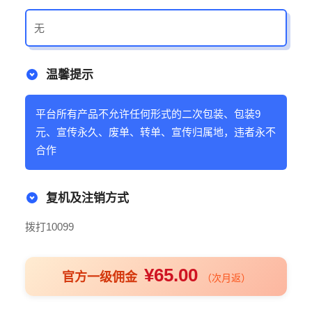
无
温馨提示
平台所有产品不允许任何形式的二次包装、包装9
元、宣传永久、废单、转单、宣传归属地，违者永不
合作
复机及注销方式
拨打10099
¥65.00
官方一级佣金
（次月返）