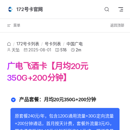
Skip to content
172号卡官网
菜单
返回顶部
172号卡列表
/
号卡列表
/
中国广电
/
天坠
2025-08-01
518
2m
广电飞酒卡【月均20元
350G+200分钟】
产品套餐：月均20元350G+200分钟
原套餐240元/年，包含120G通用流量+30G定向流量
+200分钟通话，首月按天计费，套餐外流量3元/G，