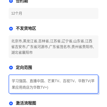
合约期
12个月
不发货地区
北京市,黑龙江省,吉林省,江苏省,辽宁省,山东省,江西
省吉安市,广东省河源市,广东省茂名市,贵州省贵阳市,
湖北省襄阳市
定向范围
学习强国、直播中国、芒果TV、百视TV、华数TV(苹
果应用商店为华数TV+)
激活流程图