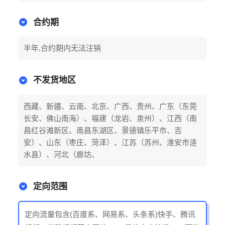
合约期
半年,合约期内无法注销
不发货地区
西藏、新疆、云南、北京、广西、贵州、广东（东莞
长安、佛山南海）、福建（龙岩、泉州）、江西（南
昌红谷滩新区、南昌东湖区、景德镇乐平市、吉
安）、山东（枣庄、菏泽）、江苏（苏州、淮安市涟
水县）、河北（廊坊、
定向范围
定向流量包含(百度系、网易系、头条系)快手、腾讯