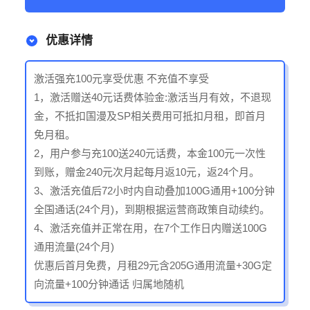
优惠详情
激活强充100元享受优惠 不充值不享受
1，激活赠送40元话费体验金:激活当月有效，不退现
金，不抵扣国漫及SP相关费用可抵扣月租，即首月
免月租。
2，用户参与充100送240元话费，本金100元一次性
到账，赠金240元次月起每月返10元，返24个月。
3、激活充值后72小时内自动叠加100G通用+100分钟
全国通话(24个月)，到期根据运营商政策自动续约。
4、激活充值并正常在用，在7个工作日内赠送100G
通用流量(24个月)
优惠后首月免费，月租29元含205G通用流量+30G定
向流量+100分钟通话 归属地随机