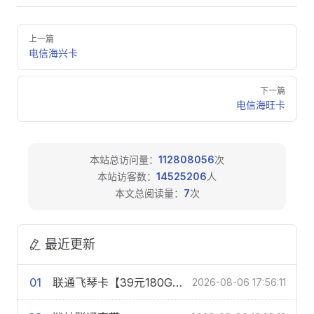
Pager
上一篇
电信海兴卡
下一篇
电信海旺卡
本站总访问量：
112808056
次
本站访客数：
14525206
人
本文总阅读量：
7
次
最近更新
01
联通飞琴卡【39元180G+200分钟】
2026-08-06 17:56:11