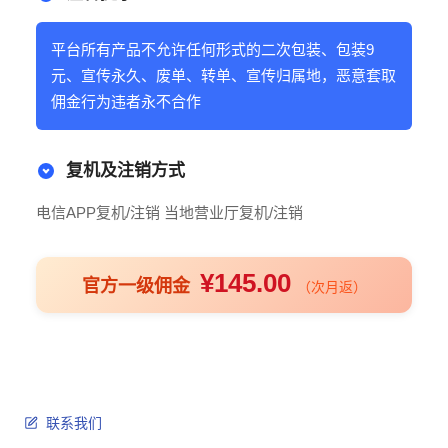
平台所有产品不允许任何形式的二次包装、包装9
元、宣传永久、废单、转单、宣传归属地，恶意套取
佣金行为违者永不合作
复机及注销方式
电信APP复机/注销 当地营业厅复机/注销
¥145.00
官方一级佣金
（次月返）
联系我们