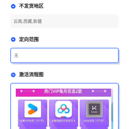
不发货地区
云南,西藏,新疆
定向范围
无
激活流程图