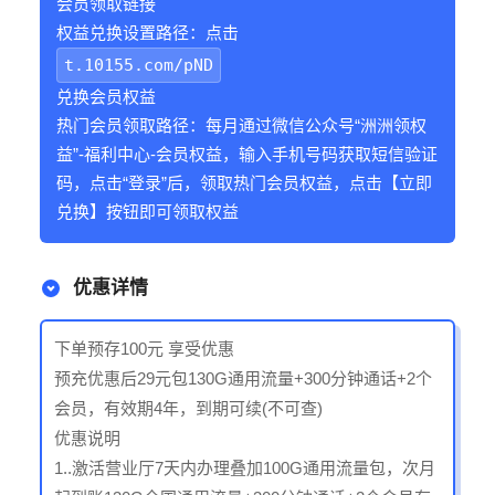
会员领取链接
权益兑换设置路径：点击
t.10155.com/pND
兑换会员权益
热门会员领取路径：每月通过微信公众号“洲洲领权
益”-福利中心-会员权益，输入手机号码获取短信验证
码，点击“登录”后，领取热门会员权益，点击【立即
兑换】按钮即可领取权益
优惠详情
下单预存100元 享受优惠
预充优惠后29元包130G通用流量+300分钟通话+2个
会员，有效期4年，到期可续(不可查)
优惠说明
1..激活营业厅7天内办理叠加100G通用流量包，次月