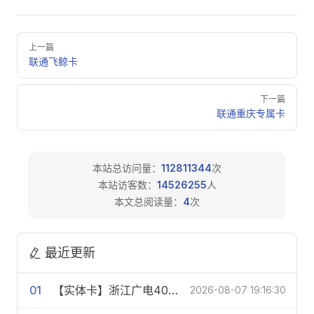
Pager
上一篇
联通飞鲸卡
下一篇
联通重庆专属卡
本站总访问量：
112811344
次
本站访客数：
14526255
人
本文总阅读量：
4
次
最近更新
01
【实体卡】浙江广电40元390G+300分钟【多规格】
2026-08-07 19:16:30