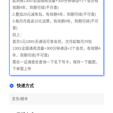
起到账130G全国通用流量+300分钟通话+2个会员有
效期4年，到期可续(不可查)
2.叠加20元减免包，有效期4年，到期可续(不可查)
3.每月月底返10元话费，有效期4年，到期可续(不可
查)
综上：
首月1元100G无通话可享会员，次月起每月29包
130G全国通用流量+300分钟通话+2个会员，有效期4
年，到期可续(不可查)
需在一证通查处查询一下名下号卡，保存一下截图，
下单需上传
快递方式
京东/顺丰