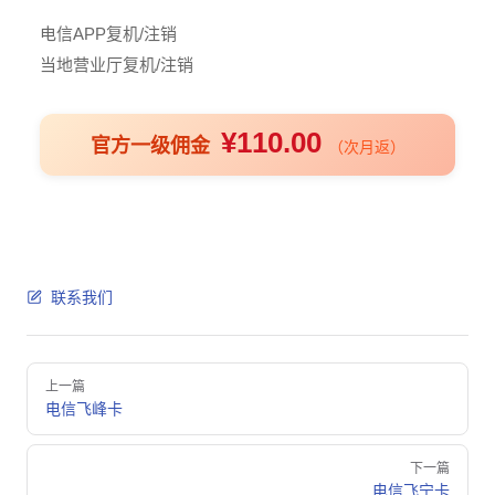
电信APP复机/注销
当地营业厅复机/注销
¥110.00
官方一级佣金
（次月返）
联系我们
Pager
上一篇
电信飞峰卡
下一篇
电信飞宁卡