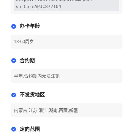
sn=CoreAPJC872104
办卡年龄
18-60周岁
合约期
半年,合约期内无法注销
不发货地区
内蒙古,江苏,浙江,湖南,西藏,新疆
定向范围