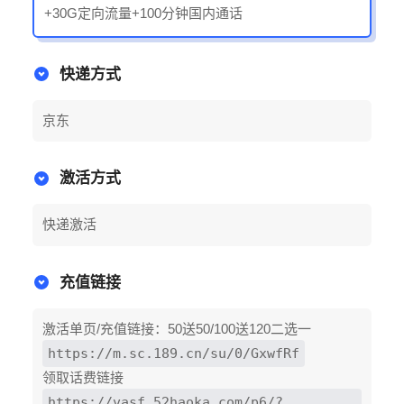
+30G定向流量+100分钟国内通话
快递方式
京东
激活方式
快递激活
充值链接
激活单页/充值链接：50送50/100送120二选一
https://m.sc.189.cn/su/0/GxwfRf
领取话费链接
https://vasf.52haoka.com/p6/?