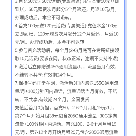
3.首充50元送50元话费(专属渠道):充值本金50元立即
到账，50元赠费次月起分5个月返还，月返10元/月。
办理成功后，本金不可退转。
4.首充100元送120元话费(专属渠道):充值本金100元
立即到账，120元赠费次月起分12个月返还，月返10
元/月。办理成功后，本金不可退转
5.参与首充活动后，每个月(2-6)月底可在专属链接领
取10元话费(要求在网，状态正常，逾期不支持补返)
6.激活后立即赠送45G通用流量/月，流量当月有效，
不结转不共享;有效期24个月。
7.保持号码正常在网，激活后3日内赠送155G通用流
量/月+100分钟国内通话，流量通话当月有效，不结
转、不共享;有效期24个月。全国发货
充值后首月0负担，首充50，2-6个月月租19元/月，
第7个月开始月租39元包含205G通用流量+30G定向
流量+100分钟国内通话。首充100，2-6个月月租19
元/月，第7-12个月开始月租29元包含205G通用流量