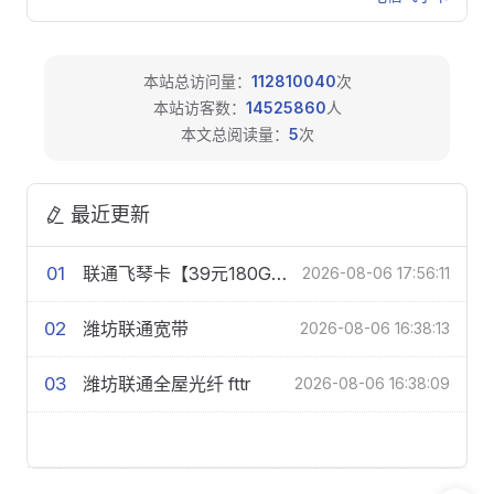
本站总访问量：
112810040
次
本站访客数：
14525860
人
本文总阅读量：
5
次
最近更新
01
联通飞琴卡【39元180G+200分钟】
2026-08-06 17:56:11
02
潍坊联通宽带
2026-08-06 16:38:13
03
潍坊联通全屋光纤 fttr
2026-08-06 16:38:09