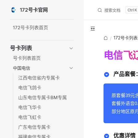
172号卡官网
搜索文档
K
Skip to content
Sidebar Navigation
172号卡列表首页
172号卡列表
/
号卡列表
电信飞辽
号卡列表首页
中国电信
产品套餐：
江西电信省内专属卡
电信飞鸽卡
原套餐39元
山东电信专属卡BM专属
套餐外语音0.
电信飞华卡
部分地区原月
电信飞虹卡
广东电信专属卡
优惠详情
福建电信专属卡