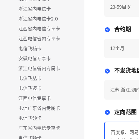
23-59周岁
浙江省内电信卡
浙江省内电信卡2.0
江西省内电信专享卡
合约期
江西电信省内专享卡
电信飞楠卡
12个月
安徽电信专享卡
浙江电信省内专属卡
不发货地
电信飞丛卡
电信飞迈卡
江苏,浙江,湖
江西电信专享卡
电信广东省内专属卡
定向范围
电信飞领卡
广东省内电信专享卡
百度系、网易
电信飞顿卡