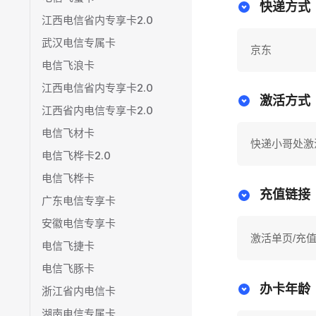
快递方式
江西电信省内专享卡2.0
武汉电信专属卡
京东
电信飞浪卡
江西电信省内专享卡2.0
激活方式
江西省内电信专享卡2.0
电信飞材卡
快递小哥处激
电信飞桦卡2.0
电信飞桦卡
充值链接
广东电信专享卡
安徽电信专享卡
激活单页/充
电信飞捷卡
电信飞豚卡
办卡年龄
浙江省内电信卡
湖南电信专属卡