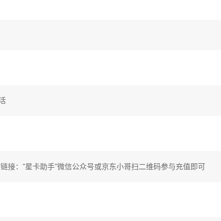
活
值链接："星卡助手"微信公众号或京东小哥扫二维码参与充值即可