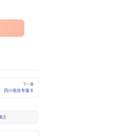
下一篇
四川电信专属卡
4
次