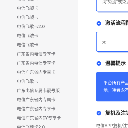
词“免流”或
电信飞顿卡
电信飞顿卡
激活流程
电信飞歌卡2.0
电信飞浓卡
无
电信飞歌卡
广东省内电信专享卡
广东省内电信专享卡
温馨提示
电信广东省内专享卡
电信飞歌卡
平台所有产
广东电信专属卡靓号版
地，违者永
电信广东省内专属卡
电信广东省内专享卡
复机及注
电信广东省内DY专享卡
电信APP复机/注
电信飞豚卡2.0