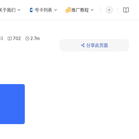
关于我们
号卡列表
推广教程
03
702
2.7m
分享此页面