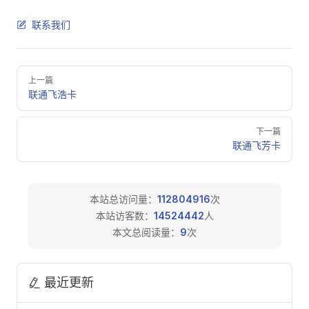
联系我们
Pager
上一篇
联通飞浩卡
下一篇
联通飞芳卡
本站总访问量：
112804916
次
本站访客数：
14524442
人
本文总阅读量：
9
次
最近更新