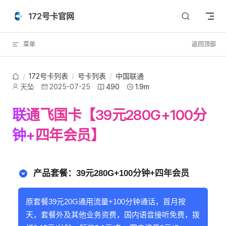
Skip to content
172号卡官网
菜单
返回顶部
172号卡列表
/
号卡列表
/
中国联通
/
天坠
2025-07-25
490
1.9m
联通飞国卡【39元280G+100分
钟+四年会员】
产品套餐：39元280G+100分钟+四年会员
原套餐39元20G通用流量+100分钟通话，首月按
天，套餐外及其他业务资费，国内语音接听免费，拨