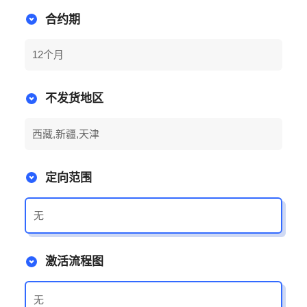
合约期
12个月
不发货地区
西藏,新疆,天津
定向范围
无
激活流程图
无