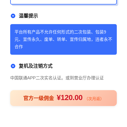
温馨提示
平台所有产品不允许任何形式的二次包装、包装9
元、宣传永久、废单、转单、宣传归属地，违者永不
合作
复机及注销方式
中国联通APP二次实名认证。或到营业厅办理认证
¥120.00
官方一级佣金
（次月返）