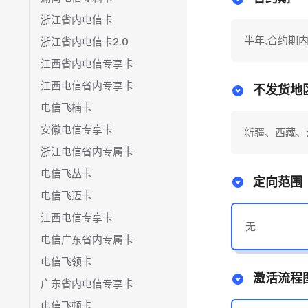
浙江省内电信卡
半年,合约期
浙江省内电信卡2.0
江西省内电信专享卡
江西电信省内专享卡
不发货地
电信飞楠卡
安徽电信专享卡
新疆、西藏、
浙江电信省内专属卡
电信飞丛卡
定向范围
电信飞迈卡
江西电信专享卡
无
电信广东省内专属卡
电信飞领卡
激活流程
广东省内电信专享卡
电信飞顿卡