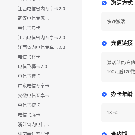
激活方式
江西电信省内专享卡2.0
武汉电信专属卡
快递激活
电信飞浪卡
江西电信省内专享卡2.0
充值链接
江西省内电信专享卡2.0
电信飞材卡
激活单页/充值
电信飞桦卡2.0
100元赠120
电信飞桦卡
广东电信专享卡
办卡年龄
安徽电信专享卡
电信飞捷卡
18-60
电信飞豚卡
浙江省内电信卡
湖南电信专属卡
合约期