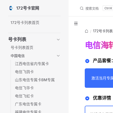
172号卡官网
搜索文档
K
Skip to content
Sidebar Navigation
172号卡列表首页
172号卡列表
/
号卡列表
电信海转
号卡列表首页
中国电信
产品套餐：
江西电信省内专属卡
电信飞鸽卡
激活当月专属
山东电信专属卡BM专属
电信飞华卡
电信飞虹卡
优惠详情
广东电信专属卡
福建电信专属卡