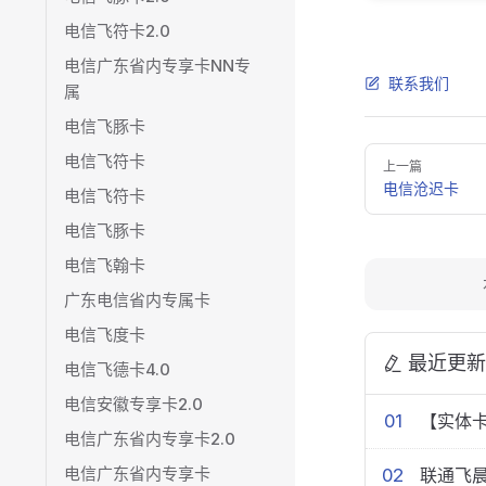
电信飞符卡2.0
电信广东省内专享卡NN专
联系我们
属
电信飞豚卡
Pager
电信飞符卡
上一篇
电信沧迟卡
电信飞符卡
电信飞豚卡
电信飞翰卡
广东电信省内专属卡
电信飞度卡
最近更新
电信飞德卡4.0
电信安徽专享卡2.0
01
【实体卡
电信广东省内专享卡2.0
电信广东省内专享卡
02
联通飞晨