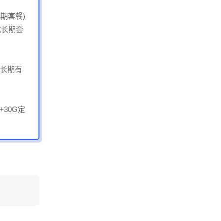
期套餐)
成长期套
部长期有
30G定