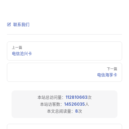
联系我们
Pager
上一篇
电信沧兴卡
下一篇
电信海享卡
本站总访问量：
112810663
次
本站访客数：
14526035
人
本文总阅读量：
8
次