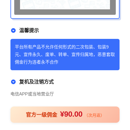
温馨提示
平台所有产品不允许任何形式的二次包装、包装9
元、宣传永久、废单、转单、宣传归属地，恶意套取
佣金行为违者永不合作
复机及注销方式
电信APP或当地营业厅
¥90.00
官方一级佣金
（次月返）