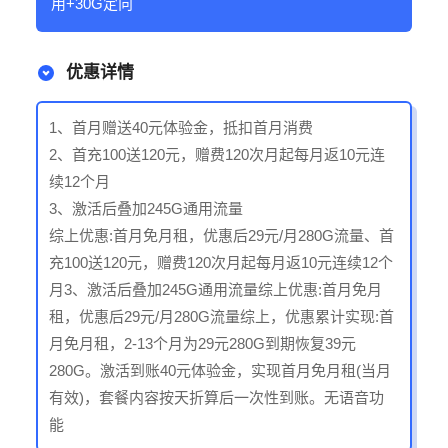
用+30G定向
优惠详情
1、首月赠送40元体验金，抵扣首月消费
2、首充100送120元，赠费120次月起每月返10元连
续12个月
3、激活后叠加245G通用流量
综上优惠:首月免月租，优惠后29元/月280G流量、首
充100送120元，赠费120次月起每月返10元连续12个
月3、激活后叠加245G通用流量综上优惠:首月免月
租，优惠后29元/月280G流量综上，优惠累计实现:首
月免月租，2-13个月为29元280G到期恢复39元
280G。激活到账40元体验金，实现首月免月租(当月
有效)，套餐内容按天折算后一次性到账。无语音功
能