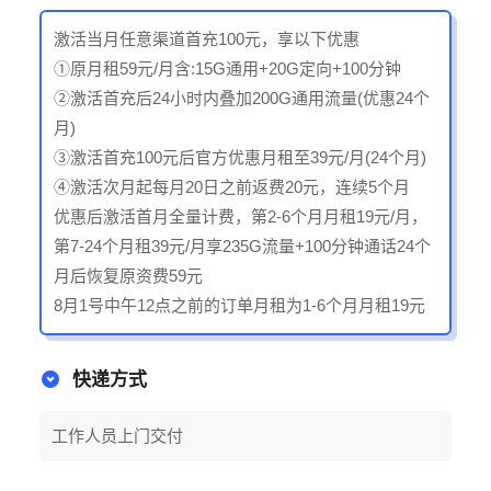
激活当月任意渠道首充100元，享以下优惠
①原月租59元/月含:15G通用+20G定向+100分钟
②激活首充后24小时内叠加200G通用流量(优惠24个
月)
③激活首充100元后官方优惠月租至39元/月(24个月)
④激活次月起每月20日之前返费20元，连续5个月
优惠后激活首月全量计费，第2-6个月月租19元/月，
第7-24个月租39元/月享235G流量+100分钟通话24个
月后恢复原资费59元
8月1号中午12点之前的订单月租为1-6个月月租19元
快递方式
工作人员上门交付