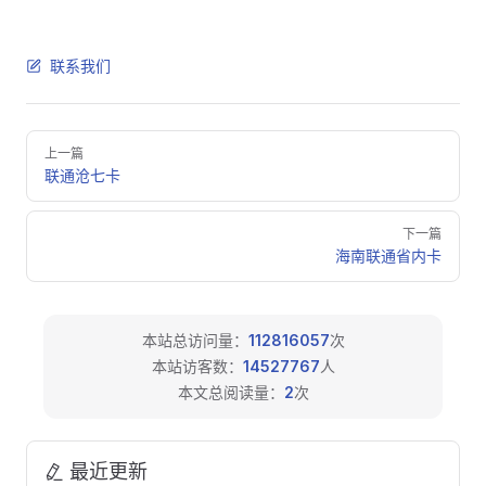
联系我们
Pager
上一篇
联通沧七卡
下一篇
海南联通省内卡
本站总访问量：
112816057
次
本站访客数：
14527767
人
本文总阅读量：
2
次
最近更新