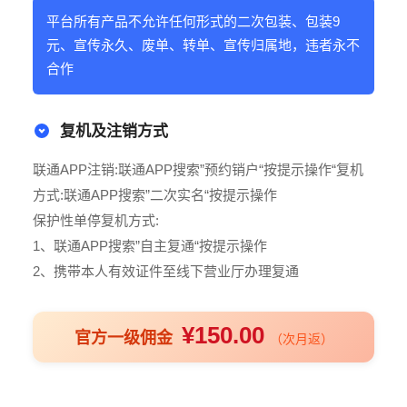
平台所有产品不允许任何形式的二次包装、包装9
元、宣传永久、废单、转单、宣传归属地，违者永不
合作
复机及注销方式
联通APP注销:联通APP搜索”预约销户“按提示操作“复机
方式:联通APP搜索”二次实名“按提示操作
保护性单停复机方式:
1、联通APP搜索”自主复通“按提示操作
2、携带本人有效证件至线下营业厅办理复通
¥150.00
官方一级佣金
（次月返）