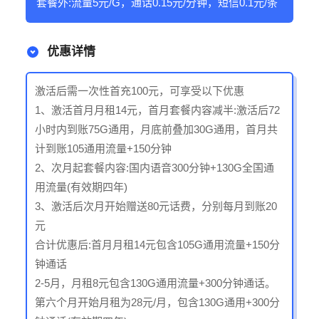
套餐外:流量5元/G，通话0.15元/分钟，短信0.1元/条
优惠详情
激活后需一次性首充100元，可享受以下优惠
1、激活首月月租14元，首月套餐内容减半:激活后72
小时内到账75G通用，月底前叠加30G通用，首月共
计到账105通用流量+150分钟
2、次月起套餐内容:国内语音300分钟+130G全国通
用流量(有效期四年)
3、激活后次月开始赠送80元话费，分别每月到账20
元
合计优惠后:首月月租14元包含105G通用流量+150分
钟通话
2-5月，月租8元包含130G通用流量+300分钟通话。
第六个月开始月租为28元/月，包含130G通用+300分