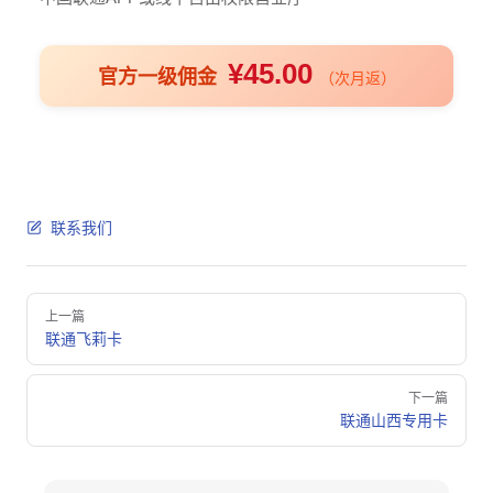
¥45.00
官方一级佣金
（次月返）
联系我们
Pager
上一篇
联通飞莉卡
下一篇
联通山西专用卡