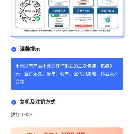
温馨提示
平台所有产品不允许任何形式的二次包装、包装9
元、宣传永久、废单、转单、宣传归属地，违者永不
合作
复机及注销方式
拨打10099