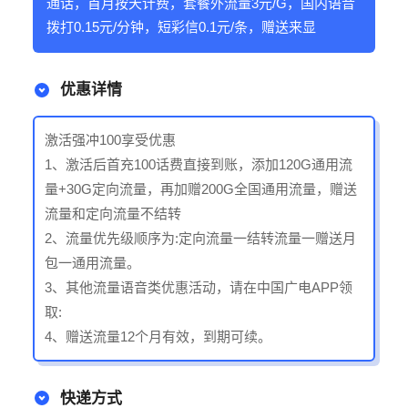
通话，首月按天计费，套餐外流量3元/G，国内语音
拨打0.15元/分钟，短彩信0.1元/条，赠送来显
优惠详情
激活强冲100享受优惠
1、激活后首充100话费直接到账，添加120G通用流
量+30G定向流量，再加赠200G全国通用流量，赠送
流量和定向流量不结转
2、流量优先级顺序为:定向流量一结转流量一赠送月
包一通用流量。
3、其他流量语音类优惠活动，请在中国广电APP领
取:
4、赠送流量12个月有效，到期可续。
快递方式