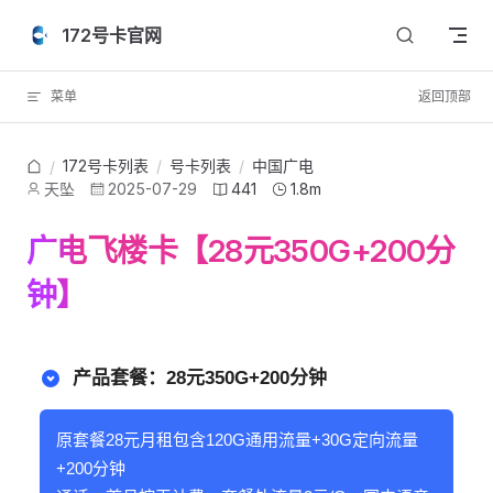
Skip to content
172号卡官网
菜单
返回顶部
172号卡列表
/
号卡列表
/
中国广电
/
天坠
2025-07-29
441
1.8m
广电飞楼卡【28元350G+200分
钟】
产品套餐：28元350G+200分钟
原套餐28元月租包含120G通用流量+30G定向流量
+200分钟