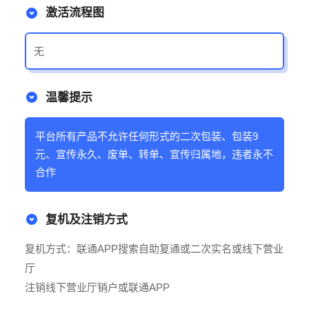
激活流程图
无
温馨提示
平台所有产品不允许任何形式的二次包装、包装9
元、宣传永久、废单、转单、宣传归属地，违者永不
合作
复机及注销方式
复机方式：联通APP搜索自助复通或二次实名或线下营业
厅
注销线下营业厅销户或联通APP