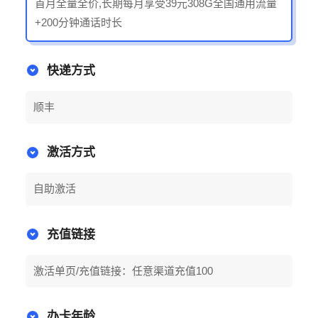
首月全量全价,长期每月享受39元308G全国通用流量
+200分钟通话时长
快递方式
顺丰
激活方式
自助激活
充值链接
激活单页/充值链接：任意渠道充值100
办卡年龄