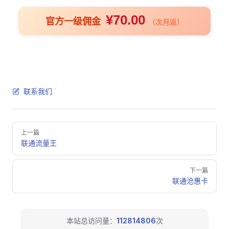
¥70.00
官方一级佣金
（次月返）
联系我们
Pager
上一篇
联通流量王
下一篇
联通沧惠卡
本站总访问量：
112814806
次