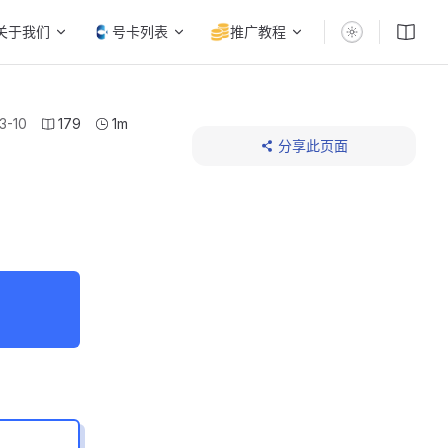
关于我们
号卡列表
推广教程
3-10
179
1m
分享此页面