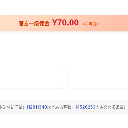
¥70.00
官方一级佣金
（次月返）
本站总访问量：
112811340
次
本站访客数：
14526253
人
本文总阅读量：