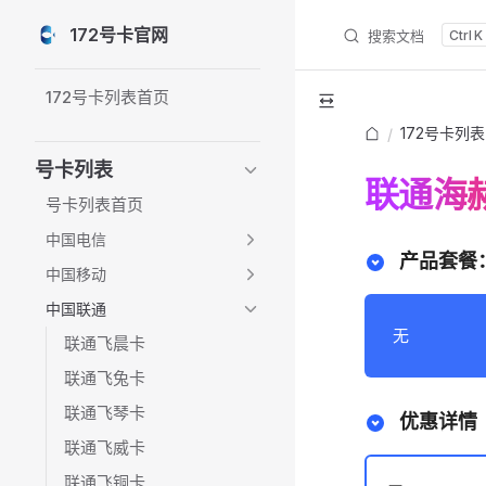
172号卡官网
搜索文档
K
Skip to content
Sidebar Navigation
172号卡列表首页
172号卡列表
/
号卡列表
联通海赫
号卡列表首页
中国电信
产品套餐
中国移动
中国联通
无
联通飞晨卡
联通飞兔卡
联通飞琴卡
优惠详情
联通飞威卡
联通飞铜卡