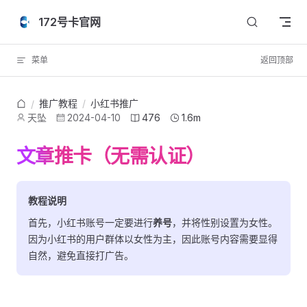
Skip to content
172号卡官网
菜单
返回顶部
推广教程
/
小红书推广
/
天坠
2024-04-10
476
1.6m
文章推卡（无需认证）
教程说明
首先，小红书账号一定要进行
养号
，并将性别设置为女性。
因为小红书的用户群体以女性为主，因此账号内容需要显得
自然，避免直接打广告。