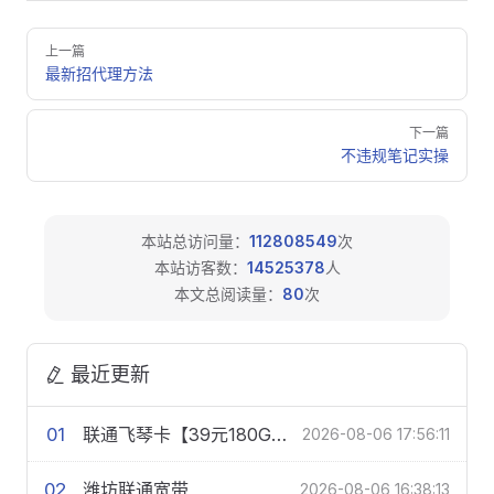
Pager
上一篇
最新招代理方法
下一篇
不违规笔记实操
本站总访问量：
112808549
次
本站访客数：
14525378
人
本文总阅读量：
80
次
最近更新
01
联通飞琴卡【39元180G+200分钟】
2026-08-06 17:56:11
02
潍坊联通宽带
2026-08-06 16:38:13