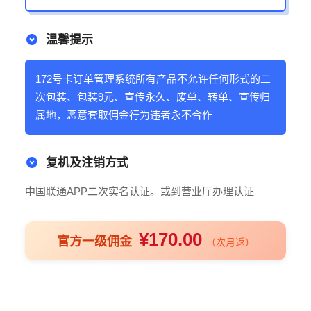
温馨提示
172号卡订单管理系统所有产品不允许任何形式的二
次包装、包装9元、宣传永久、废单、转单、宣传归
属地，恶意套取佣金行为违者永不合作
复机及注销方式
中国联通APP二次实名认证。或到营业厅办理认证
¥170.00
官方一级佣金
（次月返）