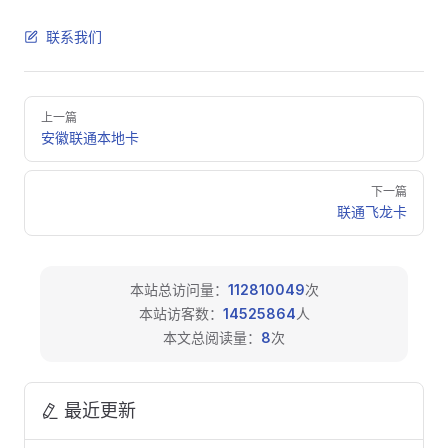
联系我们
Pager
上一篇
安徽联通本地卡
下一篇
联通飞龙卡
本站总访问量：
112810049
次
本站访客数：
14525864
人
本文总阅读量：
8
次
最近更新