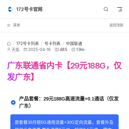
Skip to content
172号卡官网
菜单
返回顶部
172号卡列表
/
号卡列表
/
中国联通
/
天坠
2025-04-16
485
1.9m
广东联通省内卡【29元188G，仅
发广东】
产品套餐：29元188G高速流量+0.1通话（仅发
广东）
原套餐39月租5G通用流量+30G定向流量，套餐外及