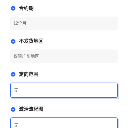
合约期
12个月
不发货地区
仅限广东地区
定向范围
无
激活流程图
无