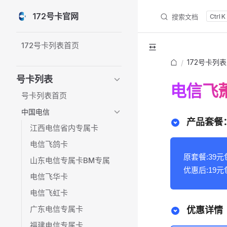
172号卡官网
搜索文档
K
Skip to content
Sidebar Navigation
172号卡列表首页
172号卡列表
/
号卡列表
电信飞萧
号卡列表首页
中国电信
产品套餐：
江西电信省内专属卡
电信飞鸽卡
原套餐:39元
山东电信专属卡BM专属
优惠后:19元
电信飞华卡
电信飞虹卡
广东电信专属卡
优惠详情
福建电信专属卡