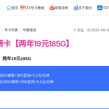
Main Navigation
首页
172号卡教程
政策扶持
关于我们
17
/
号卡列表
/
中国电信
天坠
2025-06-
卡【两年19元185G】
两年19元185G
包5G通用+30G定向+0.1元/分钟
包155G通用+30G定向+0.1元/分钟