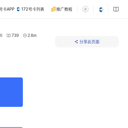
2号卡APP
172号卡列表
推广教程
08
739
2.8m
分享此页面