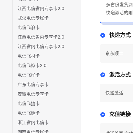
多省份发货湖
江西电信省内专享卡2.0
快递激活的则
武汉电信专属卡
电信飞浪卡
快递方式
江西电信省内专享卡2.0
江西省内电信专享卡2.0
京东顺丰
电信飞材卡
电信飞桦卡2.0
激活方式
电信飞桦卡
广东电信专享卡
快递激活
安徽电信专享卡
电信飞捷卡
电信飞豚卡
充值链接
浙江省内电信卡
湖南电信专属卡