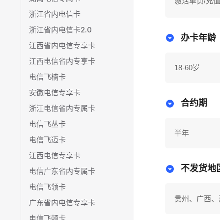
激活单页/充
浙江省内电信卡
浙江省内电信卡2.0
办卡年龄
江西省内电信专享卡
江西电信省内专享卡
18-60岁
电信飞楠卡
安徽电信专享卡
合约期
浙江电信省内专属卡
电信飞丛卡
半年
电信飞迈卡
江西电信专享卡
不发货地
电信广东省内专属卡
电信飞领卡
贵州、广西、
广东省内电信专享卡
电信飞顿卡