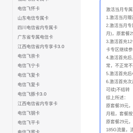
电信飞怀卡
激活当月专属
1.激活当月
山东电信专属卡
2.激活当月专
四川电信省内专属卡
月)，原套餐2
广东省专属电信卡
3.激活首充
江西电信省内专享卡3.0
卡专区继续参与
电信飞崇卡
4.激活首充
电信飞宁卡
常，不正常不
5.激活首充
电信飞复卡
6.激活首充
电信飞复卡
可续)不结转
电信飞豚卡3.0
综上所述：
江西电信省内专享卡
原套餐39元
电信飞钢卡
月租，套餐按天
原套餐29元
电信飞平卡
185G流量
电信飞蜜卡