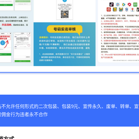
品不允许任何形式的二次包装、包装9元、宣传永久、废单、转单、宣
取佣金行为违者永不合作