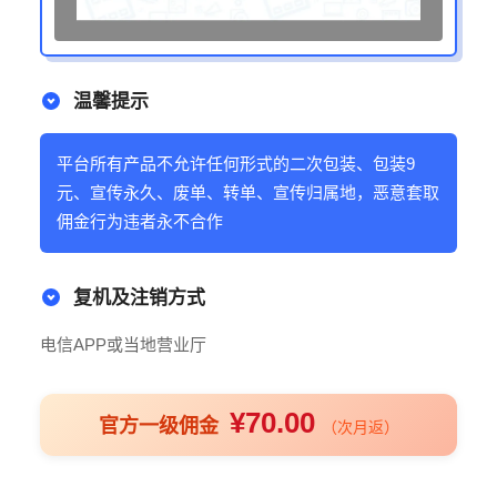
温馨提示
平台所有产品不允许任何形式的二次包装、包装9
元、宣传永久、废单、转单、宣传归属地，恶意套取
佣金行为违者永不合作
复机及注销方式
电信APP或当地营业厅
¥70.00
官方一级佣金
（次月返）