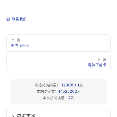
联系我们
Pager
上一篇
电信飞冰卡
下一篇
电信飞虎卡
本站总访问量：
112808011
次
本站访客数：
14525202
人
本文总阅读量：
4
次
最近更新