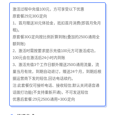
激活过程中充值100元，方可享受以下优惠
原套餐29元30G定向
1、首月赠送30元体验金，抵扣首月消费(即首月免月
租)。
原套餐30G定向按比例折算到账(叠加的250G通用全
额到账)
2、激活时需按要求提示充值100元方可激活成功，
100元会在激活后24小时内到账
3、激活充值3个工作日额外赠送250G通用流量，流
量当月有效，到期自动退订，赠送24个月，到期后根
据运营商下发的短信,回访电话续约。
注:此套餐仅可接听电话、接收短信;默认关闭语音通
话拨打功能(不支持重新开通)，不可发送短信
优惠后套餐:29元250G通用+30G定向