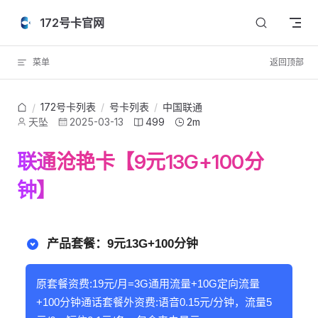
Skip to content
172号卡官网
菜单
返回顶部
172号卡列表
/
号卡列表
/
中国联通
/
天坠
2025-03-13
499
2m
联通沧艳卡【9元13G+100分
钟】
产品套餐：9元13G+100分钟
原套餐资费:19元/月=3G通用流量+10G定向流量
+100分钟通话套餐外资费:语音0.15元/分钟，流量5