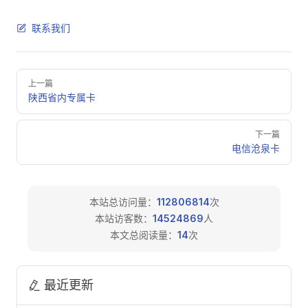
联系我们
Pager
上一篇
陕西省内专属卡
下一篇
电信沧泉卡
本站总访问量：
112806814
次
本站访客数：
14524869
人
本文总阅读量：
14
次
最近更新