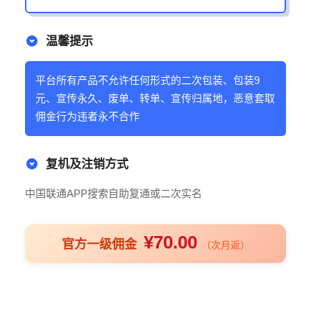
温馨提示
平台所有产品不允许任何形式的二次包装、包装9
元、宣传永久、废单、转单、宣传归属地，恶意套取
佣金行为违者永不合作
复机及注销方式
中国联通APP搜索自助复通或二次实名
¥70.00
官方一级佣金
（次月返）