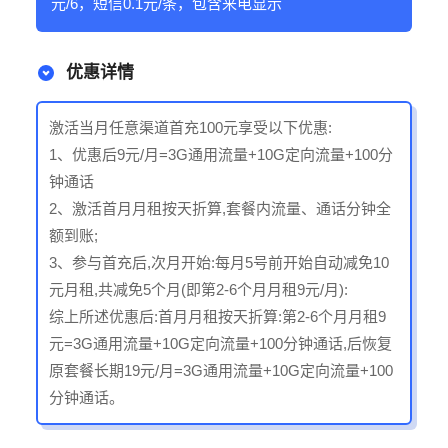
元/6，短信0.1元/条，包含来电显示
优惠详情
激活当月任意渠道首充100元享受以下优惠:
1、优惠后9元/月=3G通用流量+10G定向流量+100分
钟通话
2、激活首月月租按天折算,套餐内流量、通话分钟全
额到账;
3、参与首充后,次月开始:每月5号前开始自动减免10
元月租,共减免5个月(即第2-6个月月租9元/月):
综上所述优惠后:首月月租按天折算:第2-6个月月租9
元=3G通用流量+10G定向流量+100分钟通话,后恢复
原套餐长期19元/月=3G通用流量+10G定向流量+100
分钟通话。