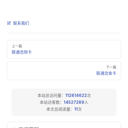
联系我们
Pager
上一篇
联通沧旭卡
下一篇
联通沧金卡
本站总访问量：
112814622
次
本站访客数：
14527289
人
本文总阅读量：
11
次