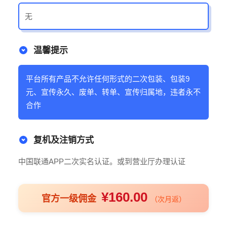
无
温馨提示
平台所有产品不允许任何形式的二次包装、包装9
元、宣传永久、废单、转单、宣传归属地，违者永不
合作
复机及注销方式
中国联通APP二次实名认证。或到营业厅办理认证
¥160.00
官方一级佣金
（次月返）