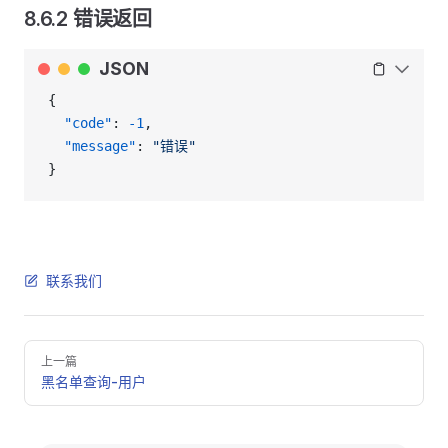
8.6.2 错误返回
JSON
{
  "code"
: 
-1
,
  "message"
: 
"错误"
}
联系我们
Pager
上一篇
黑名单查询-用户