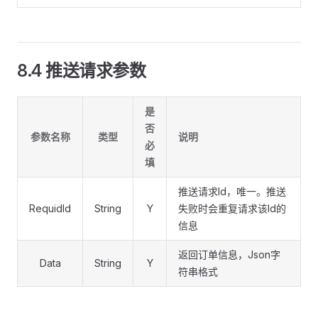
8.4 推送请求参数
是
否
参数名称
类型
说明
必
填
推送请求Id，唯一。推送
RequidId
String
Y
失败时会重复请求该Id的
信息
返回订单信息，Json字
Data
String
Y
符串格式