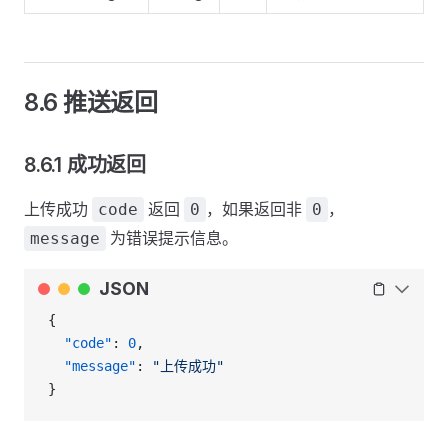
8.6 推送返回
8.6.1 成功返回
上传成功
返回
，如果返回非
，
code
0
0
为错误提示信息。
message
JSON
{
  "code"
: 
0
,
  "message"
: 
"上传成功"
}