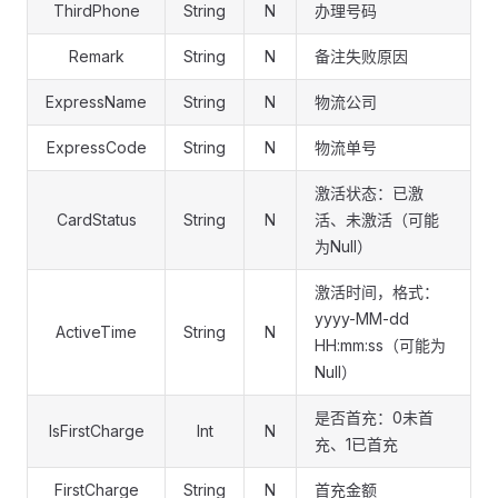
ThirdPhone
String
N
办理号码
Remark
String
N
备注失败原因
ExpressName
String
N
物流公司
ExpressCode
String
N
物流单号
激活状态：已激
CardStatus
String
N
活、未激活（可能
为Null）
激活时间，格式：
yyyy-MM-dd
ActiveTime
String
N
HH:mm:ss（可能为
Null）
是否首充：0未首
IsFirstCharge
Int
N
充、1已首充
FirstCharge
String
N
首充金额