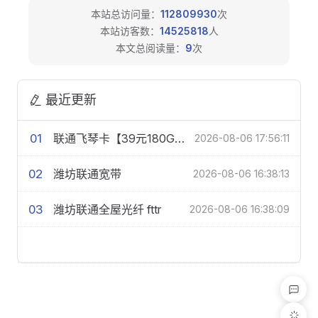
本站总访问量：
112809930
次
本站访客数：
14525818
人
本文总阅读量：
9
次
最近更新
01
联通飞琴卡【39元180G+200分钟】
2026-08-06 17:56:11
02
潍坊联通宽带
2026-08-06 16:38:13
03
潍坊联通全屋光纤 fttr
2026-08-06 16:38:09