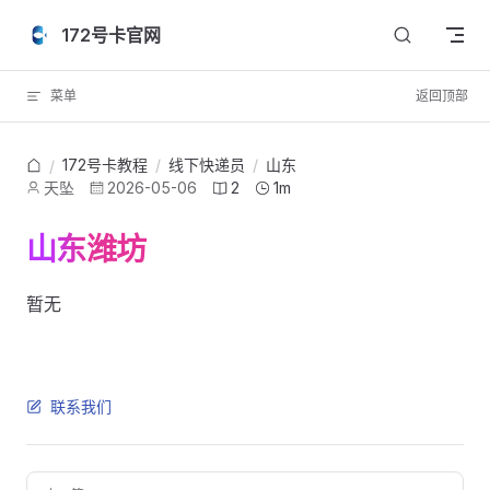
Skip to content
172号卡官网
菜单
返回顶部
172号卡教程
/
线下快递员
/
山东
/
天坠
2026-05-06
2
1m
山东潍坊
暂无
联系我们
Pager