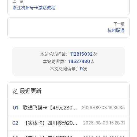
上一篇
浙江杭州号卡激活教程
下一篇
杭州联通
本站总访问量：
112815032
次
本站访客数：
14527430
人
本文总阅读量：
9
次
最近更新
01
联通飞碟卡【49元280G+300分钟】
2026-08-08 16:36:35
02
【实体卡】四川移动20元150G+200分钟【多规格】
2026-08-08 15:28:31