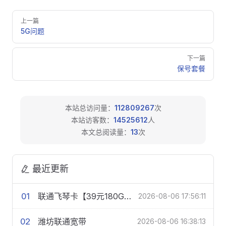
Pager
上一篇
5G问题
下一篇
保号套餐
本站总访问量：
112809267
次
本站访客数：
14525612
人
本文总阅读量：
13
次
最近更新
01
联通飞琴卡【39元180G+200分钟】
2026-08-06 17:56:11
02
潍坊联通宽带
2026-08-06 16:38:13