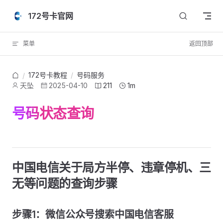
Skip to content
172号卡官网
菜单
返回顶部
172号卡教程
/
号码服务
/
天坠
2025-04-10
211
1m
号码状态查询
中国电信关于局方半停、违章停机、三
无等问题的查询步骤
步骤1：微信公众号搜索中国电信客服