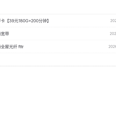
卡【39元180G+200分钟】
202
通宽带
202
屋光纤 fttr
202