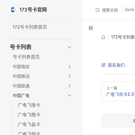
172号卡官网
搜索文档
K
Skip to content
Sidebar Navigation
172号卡列表首页
172号卡列表
/
号卡列表
号卡列表首页
联系我们
中国电信
中国移动
Pager
中国联通
上一篇
广电飞优卡2.0
中国广电
广电飞陵卡
广电飞晚卡
广电飞淼卡
广电飞倾卡